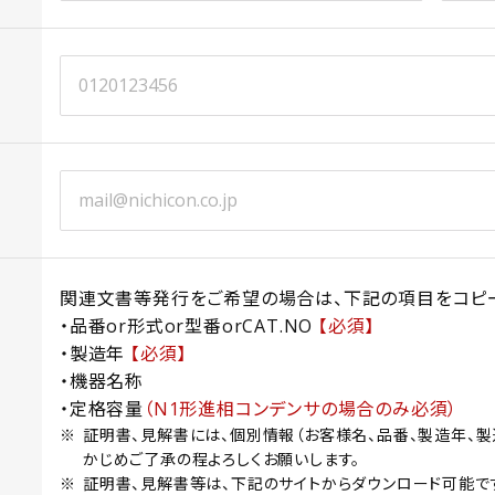
関連文書等発行をご希望の場合は、下記の項目をコピー
・品番or形式or型番orCAT.NO
【必須】
・製造年
【必須】
・機器名称
・定格容量
（N1形進相コンデンサの場合のみ必須）
証明書、見解書には、個別情報（お客様名、品番、製造年、製
かじめご了承の程よろしくお願いします。
証明書、見解書等は、下記のサイトからダウンロード可能で