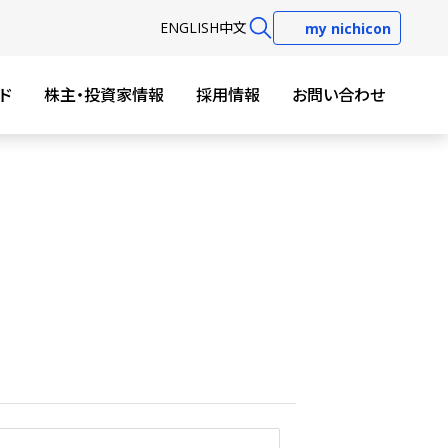
EN
GLISH
中文
my nichicon
ド
株主・投資家情報
採用情報
お問い合わせ