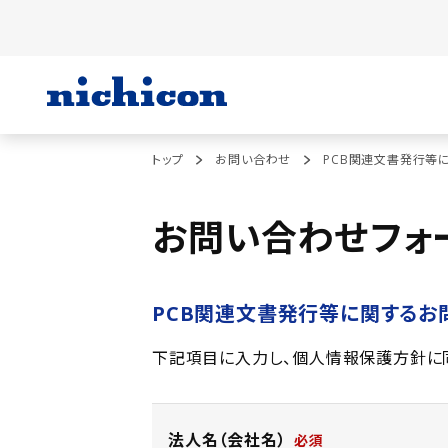
トップ
お問い合わせ
PCB関連文書発行等
お問い合わせフォ
PCB関連文書発行等に関するお
下記項目に入力し、個人情報保護方針に
法人名（会社名）