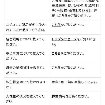
グ電源、機能モジュール、無停電
電源装置）およびその他（原材料
等）を製造・販売しています。 詳
細は
こちら
をご覧ください。
ニチコンの製品が何に使わ
こちら
をご覧ください。
れているか教えてください。
経営戦略について教えてく
トップメッセージ
をご覧くださ
ださい。
い。
重点事業について教えてく
こちら
をご覧ください。
ださい。
過去の業績推移を教えてく
こちら
をご覧ください。
ださい。
株主総会はいつ行われます
毎年6月下旬に実施しています。
か？
大株主の状況を教えてくだ
株式情報
をご覧ください。
さい。