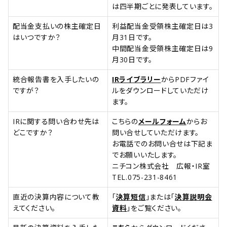
は四半期ごとに発表しています。
配当金支払いの株主確定日
利益配当金受領株主確定日は3
はいつですか？
月31日です。
中間配当金受領株主確定日は9
月30日です。
統合報告書を入手したいの
IRライブラリー
からPDFファイ
ですが？
ルをダウンロードしていただけ
ます。
IRに関する問い合わせ先は
こちらの
メールフォーム
からお
どこですか？
問い合せしていただけます。
お電話でのお問い合せは下記ま
でお願いいたします。
ニチコン株式会社 広報・IR室
TEL.075-231-8461
直近の決算内容について教
「
決算短信
」または「
決算説明会
えてください。
資料
」をご覧ください。