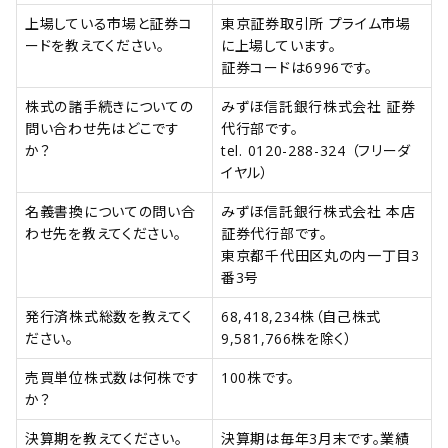
上場している市場と証券コ
東京証券取引所 プライム市場
ードを教えてください。
に上場しています。
証券コードは6996です。
株式の諸手続きについての
みずほ信託銀行株式会社 証券
問い合わせ先はどこです
代行部です。
か？
tel. 0120-288-324 （フリーダ
イヤル）
名義書換についての問い合
みずほ信託銀行株式会社 本店
わせ先を教えてください。
証券代行部です。
東京都千代田区丸の内一丁目3
番3号
発行済株式総数を教えてく
68,418,234株（自己株式
ださい。
9,581,766株を除く）
売買単位株式数は何株です
100株です。
か？
決算期を教えてください。
決算期は毎年3月末です。業績