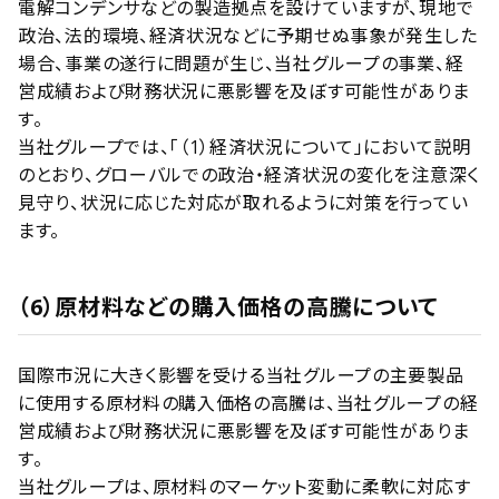
電解コンデンサなどの製造拠点を設けていますが、現地で
政治、法的環境、経済状況などに予期せぬ事象が発生した
場合、事業の遂行に問題が生じ、当社グループの事業、経
営成績および財務状況に悪影響を及ぼす可能性がありま
す。
当社グループでは、「（1）経済状況について」において説明
のとおり、グローバルでの政治・経済状況の変化を注意深く
見守り、状況に応じた対応が取れるように対策を行ってい
ます。
（6）原材料などの購入価格の高騰について
国際市況に大きく影響を受ける当社グループの主要製品
に使用する原材料の購入価格の高騰は、当社グループの経
営成績および財務状況に悪影響を及ぼす可能性がありま
す。
当社グループは、原材料のマーケット変動に柔軟に対応す