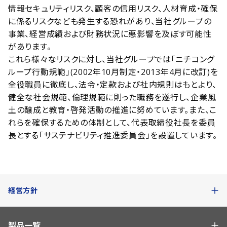
情報セキュリティリスク、顧客の信用リスク、人材育成・確保
に係るリスクなども発生する恐れがあり、当社グループの
事業、経営成績および財務状況に悪影響を及ぼす可能性
があります。
これら様々なリスクに対し、当社グループでは「ニチコング
ループ行動規範」(2002年10月制定・2013年4月に改訂)を
全役職員に徹底し、法令・定款および社内規則はもとより、
健全な社会規範、倫理規範に則った職務を遂行し、企業風
土の醸成と教育・啓発活動の推進に努めています。また、こ
れらを確保するための体制として、代表取締役社長を委員
長とする「サステナビリティ推進委員会」を設置しています。
経営方針
製品一覧