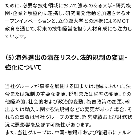
ために、必要な技術領域において強みのある大学・研究機
関・企業と積極的に連携し、研究開発活動を加速させるオ
ープンイノベーションと、立命館大学との連携によるMOT
教育を通じて、将来の技術経営を担う人材育成にも注力し
ています。
（5）海外進出の潜在リスク、法的規制の変更・
強化について
当社グループが事業を展開する国または地域において、法
令または規制の重要な変更、税制または税率の変更、その
他経済的、社会的および政治的変動、為替政策の変更、輸
出または輸入に関する法規制などの変更があった場合、そ
れらの事象は当社グループの事業、経営成績および財務状
況に悪影響を及ぼす可能性があります。
また、当社グループは、中国・無錫市および宿遷市にアルミ