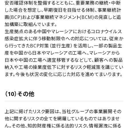
安否確認体制を整備するとともに、重要業務の継続・中断
した場合を想定し、早期復旧を目指せる体制、事業継続計
画(BCP)および事業継続マネジメント(BCM)の見直しと追
加構築に取組んでいます。
生産拠点のある中国やマレーシアにおけるコロナウイルス
感染症拡大に伴う移動制限令への対応については、従来か
ら行ってきたBCP対策（並行生産）を活用し、一部の製品生
産を中国から日本やマレーシアの工場へ、マレーシアから
日本や中国の工場へ適宜移管するなどして、顧客への製品
納入や工場の操業度低下に対するリスク軽減策を講じてい
ます。今後も状況の変化に応じた対応を進めてまいります。
（10）その他
上記に掲げたリスク要因は、当社グループの事業展開その
他に関するリスクの全てを網羅しているものではありませ
ん。その他、知的財産権に係る法的リスク、情報漏洩に係る