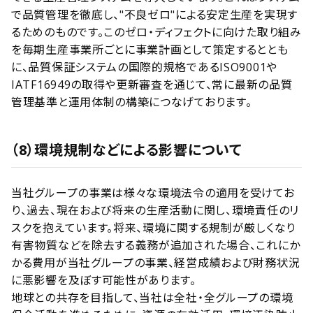
で品質管理を徹底し、"不良ゼロ"による安定生産を実現す
るためのものです。このゼロ・ディフェクトに向けた取り組み
を毎期生産事業所ごとに事業計画として策定するととも
に、品質保証システムの国際的規格であるISO9001や
IATF16949の取得や更新審査を通じて、常に最新の品質
管理基準と運用体制の構築につなげております。
（8）環境規制などによる影響について
当社グループの事業は様々な環境法令の適用を受けてお
り、過去、現在および将来の生産活動に関し、環境責任のリ
スクを抱えています。将来、環境に関する規制が厳しくなり
有害物質などを除去する義務が追加された場合、これにか
かる費用が当社グループの事業、経営成績および財務状況
に悪影響を及ぼす可能性があります。
地球との共存を目指して、当社は全社・全グループの環境