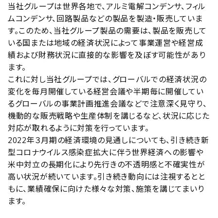
当社グループは世界各地で、アルミ電解コンデンサ、フィル
ムコンデンサ、回路製品などの製品を製造・販売していま
す。このため、当社グループ製品の需要は、製品を販売して
いる国または地域の経済状況によって事業運営や経営成
績および財務状況に直接的な影響を及ぼす可能性があり
ます。
これに対し当社グループでは、グローバルでの経済状況の
変化を毎月開催している経営会議や半期毎に開催してい
るグローバルの事業計画推進会議などで注意深く見守り、
機動的な販売戦略や生産体制を講じるなど、状況に応じた
対応が取れるように対策を行っています。
2022年３月期の経済環境の見通しについても、引き続き新
型コロナウイルス感染症拡大に伴う世界経済への影響や
米中対立の長期化により先行きの不透明感と不確実性が
高い状況が続いています。引き続き動向には注視するとと
もに、業績確保に向けた様々な対策、施策を講じてまいり
ます。