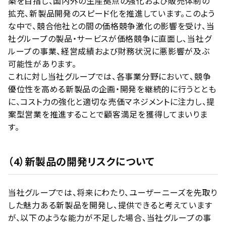
築を目指し、国内外の生産拠点の強化および販売体制の
拡充、新製品開発のスピード化を推進しています。このよう
な中で、競合他社との間の価格競争激化の影響を受け、当
社グループの製品・サービスが価格競争に直面し、当社グ
ループの事業、経営成績および財務状況に悪影響が及ぶ
可能性があります。
これに対し当社グループでは、各事業分野において、競争
優位性を高める新製品の企画・開発を継続的に行うととも
に、コスト力の強化と適切な売価マネジメントに注力し、提
案型営業を推進することで顧客満足を獲得してまいりま
す。
（4）新製品の開発リスクについて
当社グループでは、将来にわたり、ユーザーニーズを先取り
した魅力ある新製品を開発し、提供できると考えています
が、以下のような能力が不足した場合、当社グループの事