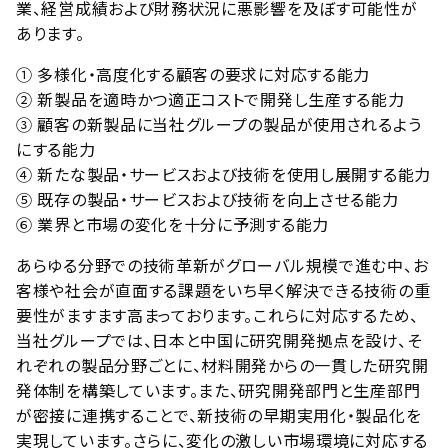
業、経営成績および財務状況に悪影響を及ぼす可能性が
あります。
① 多様化・高度化する顧客の要求に対応する能力
② 新製品を適時かつ適正コストで開発し生産する能力
③ 顧客の新製品に当社グループの製品が使用されるよう
にする能力
④ 新たな製品・サービスおよび技術を使用し展開する能力
⑤ 既存の製品・サービスおよび技術を向上させる能力
⑥ 業界と市場の変化を十分に予測する能力
あらゆる分野での技術革新がグローバル規模で進む中、お
客様や社会が直面する課題をいち早く解決できる技術の重
要性がますます高まっております。これらに対応するため、
当社グループでは、日本と中国に研究開発拠点を設け、そ
れぞれの製品分野ごとに、材料開発からの一貫した研究開
発体制を構築しています。また、研究開発部門と生産部門
が密接に連携することで、新技術の早期実用化・製品化を
実現しています。さらに、変化の激しい市場環境に対応する