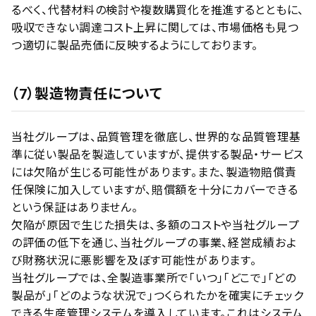
るべく、代替材料の検討や複数購買化を推進するとともに、
吸収できない調達コスト上昇に関しては、市場価格も見つ
つ適切に製品売価に反映するようにしております。
（7）製造物責任について
当社グループは、品質管理を徹底し、世界的な品質管理基
準に従い製品を製造していますが、提供する製品・サービス
には欠陥が生じる可能性があります。また、製造物賠償責
任保険に加入していますが、賠償額を十分にカバーできる
という保証はありません。
欠陥が原因で生じた損失は、多額のコストや当社グループ
の評価の低下を通じ、当社グループの事業、経営成績およ
び財務状況に悪影響を及ぼす可能性があります。
当社グループでは、全製造事業所で「いつ」「どこで」「どの
製品が」「どのような状況で」つくられたかを確実にチェック
できる生産管理システムを導入しています。これはシステム