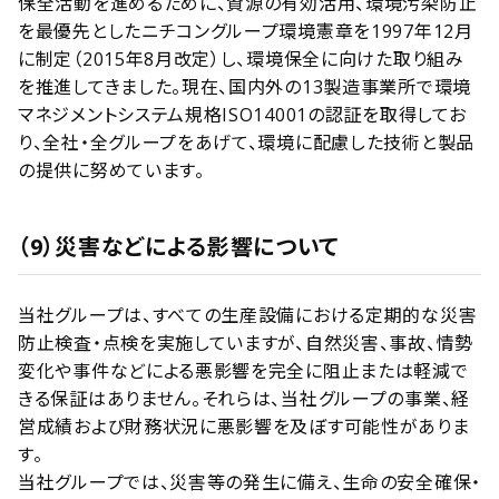
保全活動を進めるために、資源の有効活用、環境汚染防止
を最優先としたニチコングループ環境憲章を1997年12月
に制定（2015年8月改定）し、環境保全に向けた取り組み
を推進してきました。現在、国内外の13製造事業所で環境
マネジメントシステム規格ISO14001の認証を取得してお
り、全社・全グループをあげて、環境に配慮した技術と製品
の提供に努めています。
（9）災害などによる影響について
当社グループは、すべての生産設備における定期的な災害
防止検査・点検を実施していますが、自然災害、事故、情勢
変化や事件などによる悪影響を完全に阻止または軽減で
きる保証はありません。それらは、当社グループの事業、経
営成績および財務状況に悪影響を及ぼす可能性がありま
す。
当社グループでは、災害等の発生に備え、生命の安全確保・