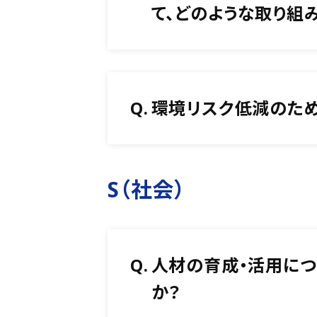
て、どのような取り組
Q.
環境リスク低減のため
S（社会）
Q.
人材の育成・活用につ
か？