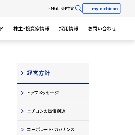
EN
GLISH
中文
my nichicon
ド
株主・投資家情報
採用情報
お問い合わせ
経営方針
トップメッセージ
ニチコンの価値創造
コーポレート・ガバナンス