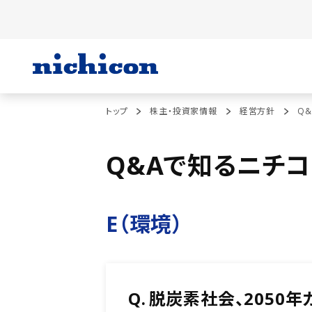
トップ
株主・投資家情報
経営方針
Q
Q&Aで知るニチコ
E（環境）
Q.
脱炭素社会、2050