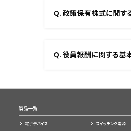
Q.
政策保有株式に関する
Q.
役員報酬に関する基本
製品一覧
電子デバイス
スイッチング電源