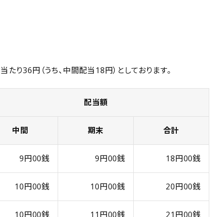
当たり36円（うち、中間配当18円）としております。
配当額
中間
期末
合計
9円00銭
9円00銭
18円00銭
10円00銭
10円00銭
20円00銭
10円00銭
11円00銭
21円00銭