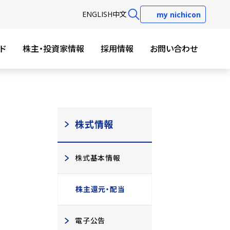
EN
GLISH
中文
my nichicon
ド
株主・投資家情報
採用情報
お問い合わせ
株式情報
株式基本情報
株主還元・配当
電子公告