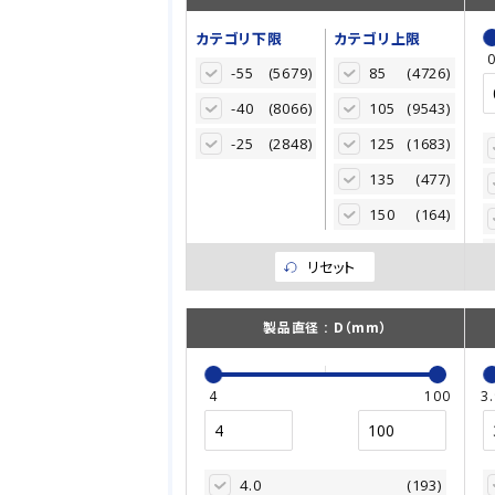
カテゴリ下限
カテゴリ上限
-55
(5679)
85
(4726)
-40
(8066)
105
(9543)
-25
(2848)
125
(1683)
135
(477)
150
(164)
リセット
製品直径 : D（mm）
4
100
3.
4.0
(193)