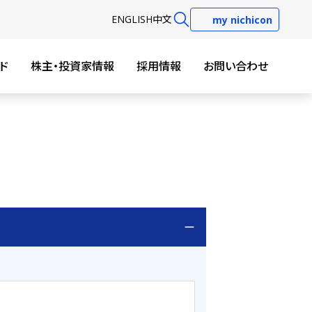
EN
GLISH
中文
my nichicon
ド
株主・投資家情報
採用情報
お問い合わせ