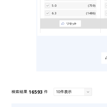
5.0
(759)
6.3
(1486)
8.0
(1929)
リセット
10.0
(2194)
12.5
(1244)
16.0
(1250)
18.0
(1003)
20.0
(389)
22.0
(931)
25.0
(937)
30.0
(901)
35.0
(950)
16593
検索結果
件
40.0
(14)
50.0
(12)