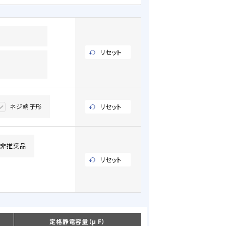
リセット
ネジ端子形
リセット
計非推奨品
リセット
定格静電容量（μ F）