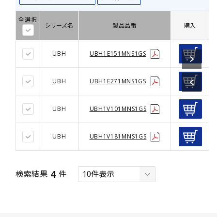
全選択
シリーズ名
製品品番
購入
UBH
UBH1E151MNS1GS
UBH
UBH1E271MNS1GS
UBH
UBH1V101MNS1GS
UBH
UBH1V181MNS1GS
4
検索結果
件