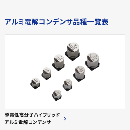
アルミ電解コンデンサ品種一覧表
導電性高分子ハイブリッド
アルミ電解コンデンサ