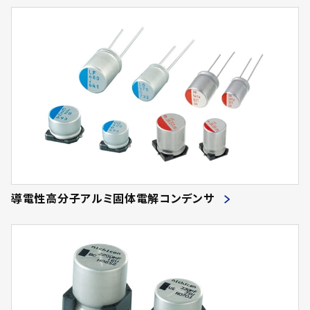
導電性高分子アルミ固体電解コンデンサ