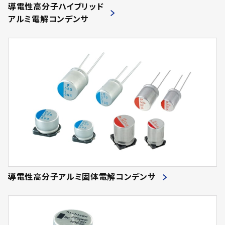
導電性高分子ハイブリッド
アルミ電解コンデンサ
導電性高分子アルミ固体電解コンデンサ