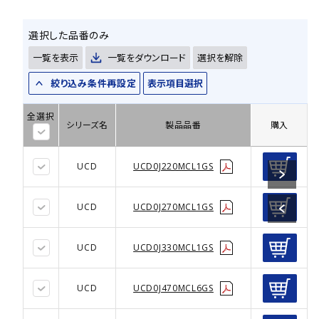
選択した品番のみ
一覧を表示
一覧をダウンロード
選択を解除
絞り込み条件再設定
表示項目選択
全選択
シリーズ名
製品品番
購入
UCD
UCD0J220MCL1GS
UCD
UCD0J270MCL1GS
UCD
UCD0J330MCL1GS
UCD
UCD0J470MCL6GS