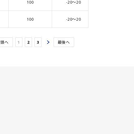
100
-20～20
6.3
100
-20～20
6.3
先頭へ
1
2
3
最後へ