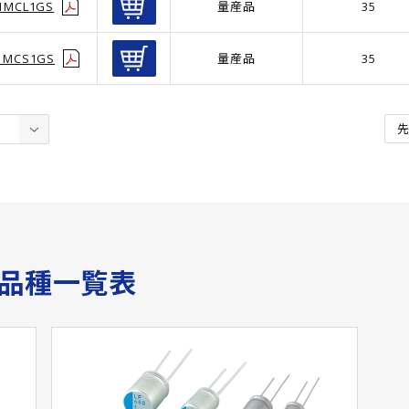
1MCL1GS
量産品
35
1MCS1GS
量産品
35
サ品種一覧表