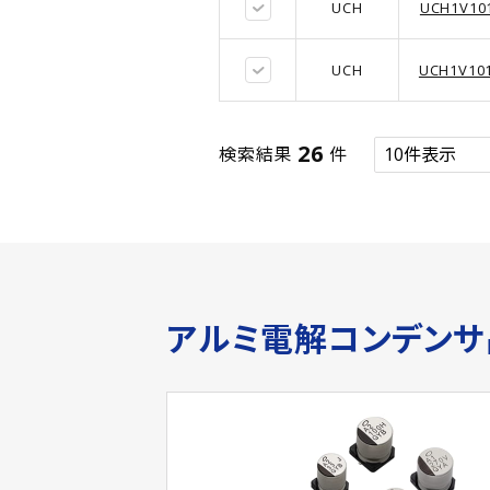
UCH
UCH1V10
UCH
UCH1V10
26
検索結果
件
アルミ電解コンデン