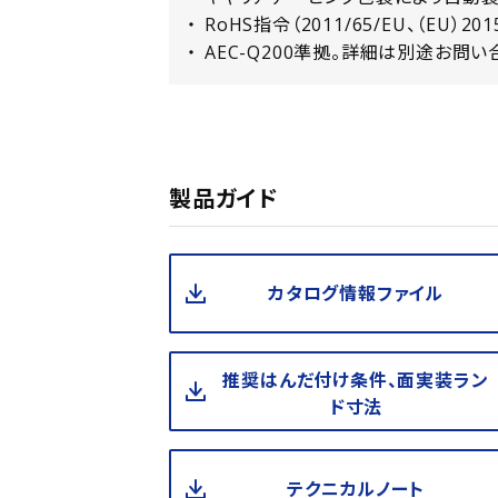
RoHS指令（2011/65/EU、（EU）20
AEC-Q200準拠。詳細は別途お問い
製品ガイド
カタログ情報ファイル
推奨はんだ付け条件、面実装ラン
ド寸法
テクニカルノート