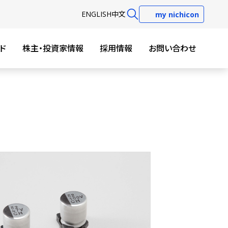
EN
GLISH
中文
my nichicon
ド
株主・投資家情報
採用情報
お問い合わせ