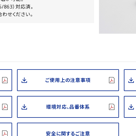
15/863）対応済。
合わせください。
ご使用上の注意事項
環境対応、品番体系
安全に関するご注意