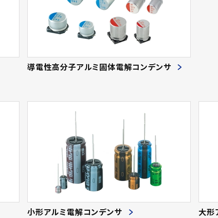
導電性高分子アルミ固体電解コンデンサ
小形アルミ電解コンデンサ
大形