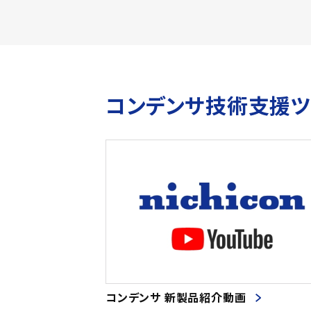
コンデンサ技術支援
コンデンサ 新製品紹介動画