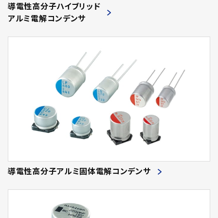
導電性高分子ハイブリッド
アルミ電解コンデンサ
導電性高分子アルミ固体電解コンデンサ