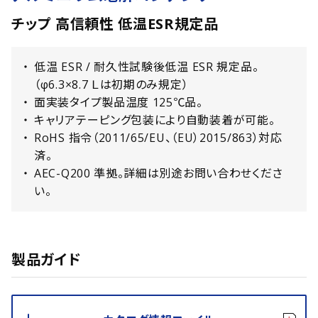
チップ 高信頼性 低温ESR規定品
低温 ESR / 耐久性試験後低温 ESR 規定品。
（φ6.3×8.7 Ｌは初期のみ規定）
面実装タイプ製品温度 125℃品。
キャリアテーピング包装により自動装着が可能。
RoHS 指令（2011/65/EU、（EU）2015/863）対応
済。
AEC-Q200 準拠。詳細は別途お問い合わせくださ
い。
製品ガイド