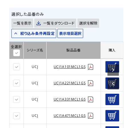
選択した品番のみ
一覧を表示
一覧をダウンロード
選択を解除
絞り込み条件再設定
表示項目選択
全選択
シリーズ名
製品品番
購入
UCJ
UCJ1A101MCL1GS
UCJ
UCJ1A221MCL1GS
UCJ
UCJ1A331MCL1GS
UCJ
UCJ1A471MCL1GS