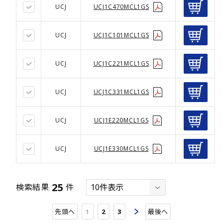
UCJ
UCJ1C470MCL1GS
UCJ
UCJ1C101MCL1GS
UCJ
UCJ1C221MCL1GS
UCJ
UCJ1C331MCL1GS
UCJ
UCJ1E220MCL1GS
UCJ
UCJ1E330MCL1GS
25
検索結果
件
先頭へ
1
2
3
最後へ