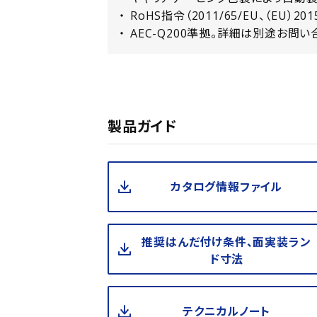
RoHS指令（2011/65/EU、（EU）20
AEC-Q200準拠。詳細は別途お問い
製品ガイド
カタログ情報ファイル
推奨はんだ付け条件、面実装ラン
ド寸法
テクニカルノート