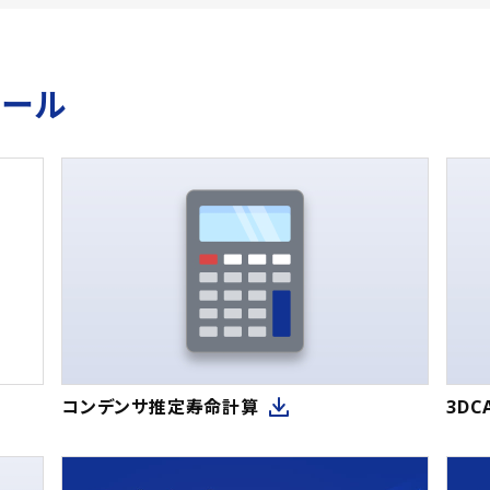
ツール
コンデンサ推定寿命計算
3D