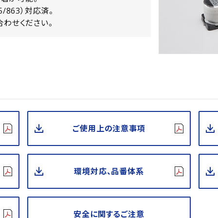
15/863）対応済。
合わせください。
ご使用上の注意事項
環境対応、品番体系
安全に関するご注意