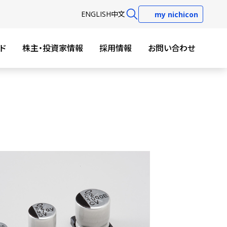
EN
GLISH
中文
my nichicon
ド
株主・投資家情報
採用情報
お問い合わせ