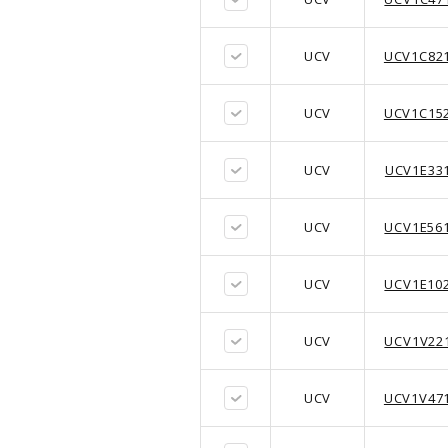
UCV
UCV1C82
UCV
UCV1C15
UCV
UCV1E33
UCV
UCV1E56
UCV
UCV1E10
UCV
UCV1V22
UCV
UCV1V47