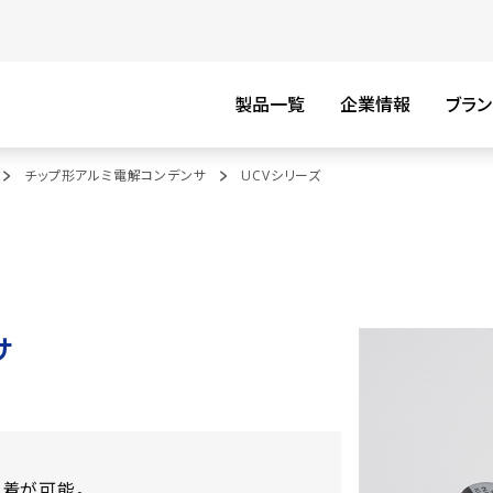
製品一覧
企業情報
ブラン
チップ形アルミ電解コンデンサ
UCVシリーズ
サ
着が可能。