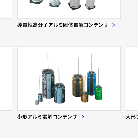
導電性高分子アルミ固体電解コンデンサ
小形アルミ電解コンデンサ
大形