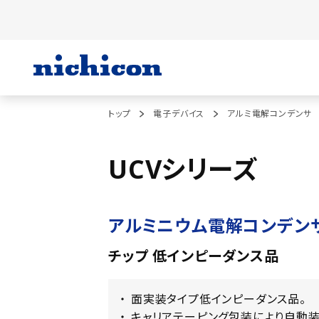
トップ
電子デバイス
アルミ電解コンデンサ
UCVシリーズ
アルミニウム電解コンデン
チップ 低インピーダンス品
面実装タイプ低インピーダンス品。
キャリアテーピング包装により自動装