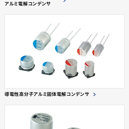
アルミ電解コンデンサ
導電性高分子アルミ固体電解コンデンサ