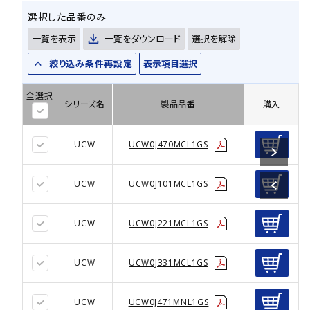
選択した品番のみ
一覧を表示
一覧をダウンロード
選択を解除
絞り込み条件再設定
表示項目選択
全選択
シリーズ名
製品品番
購入
UCW
UCW0J470MCL1GS
UCW
UCW0J101MCL1GS
UCW
UCW0J221MCL1GS
UCW
UCW0J331MCL1GS
UCW
UCW0J471MNL1GS