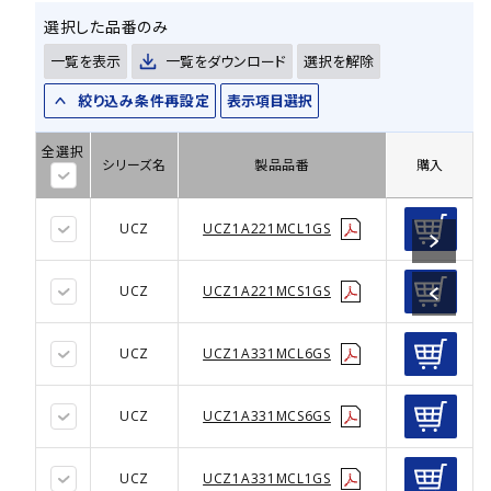
選択した品番のみ
一覧を表示
一覧をダウンロード
選択を解除
絞り込み条件再設定
表示項目選択
全選択
シリーズ名
製品品番
購入
UCZ
UCZ1A221MCL1GS
UCZ
UCZ1A221MCS1GS
UCZ
UCZ1A331MCL6GS
UCZ
UCZ1A331MCS6GS
UCZ
UCZ1A331MCL1GS