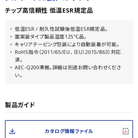
チップ高信頼性 低温ESR規定品
低温ESR / 耐久性試験後低温ESR規定品。
面実装タイプ製品温度125℃品。
キャリアテーピング包装により自動装着が可能。
RoHS指令（2011/65/EU、（EU）2015/863）対応
済。
AEC-Q200準拠。詳細は別途お問い合わせくださ
い。
製品ガイド
カタログ情報ファイル