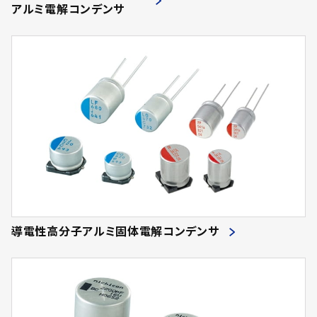
アルミ電解コンデンサ
導電性高分子アルミ固体電解コンデンサ