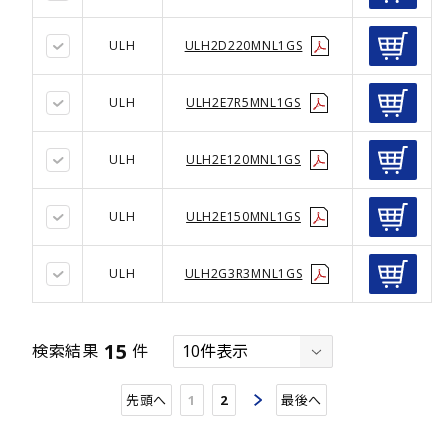
ULH
ULH2D220MNL1GS
ULH
ULH2E7R5MNL1GS
ULH
ULH2E120MNL1GS
ULH
ULH2E150MNL1GS
ULH
ULH2G3R3MNL1GS
15
検索結果
件
先頭へ
1
2
最後へ