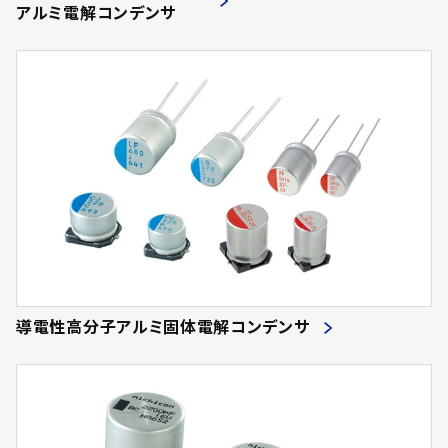
アルミ電解コンデンサ
導電性高分子アルミ固体電解コンデンサ