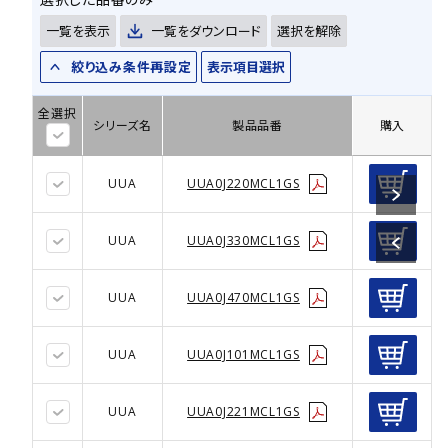
一覧を表示
一覧をダウンロード
選択を解除
絞り込み条件再設定
表示項目選択
全選択
シリーズ名
製品品番
購入
UUA
UUA0J220MCL1GS
UUA
UUA0J330MCL1GS
UUA
UUA0J470MCL1GS
UUA
UUA0J101MCL1GS
UUA
UUA0J221MCL1GS