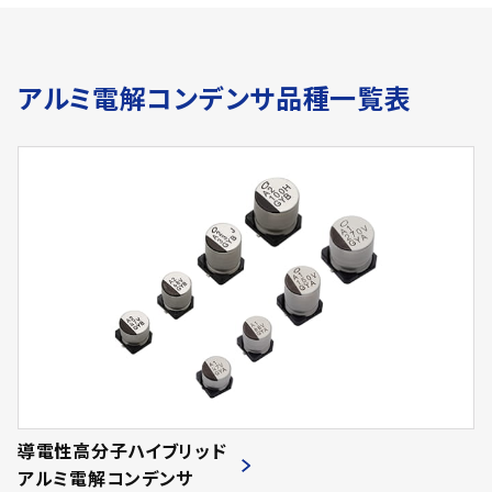
アルミ電解コンデンサ品種一覧表
導電性高分子ハイブリッド
アルミ電解コンデンサ