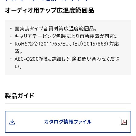
オーディオ用チップ広温度範囲品
面実装タイプ音質対策広温度範囲品。
キャリアテーピング包装により自動装着が可能。
RoHS指令（2011/65/EU、（EU）2015/863）対応
済。
AEC-Q200準拠。詳細は別途お問い合わせくださ
い。
製品ガイド
カタログ情報ファイル