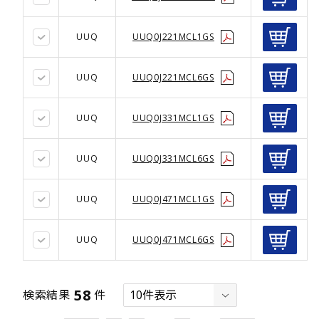
UUQ
UUQ0J221MCL1GS
UUQ
UUQ0J221MCL6GS
UUQ
UUQ0J331MCL1GS
UUQ
UUQ0J331MCL6GS
UUQ
UUQ0J471MCL1GS
UUQ
UUQ0J471MCL6GS
58
検索結果
件