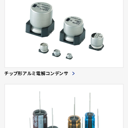
チップ形アルミ電解コンデンサ