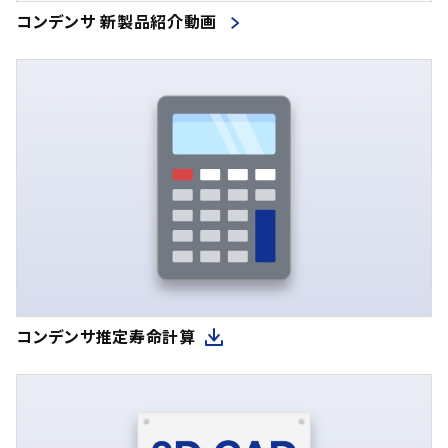
コンデンサ 新製品紹介動画
コンデンサ推定寿命計算