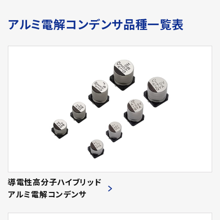
アルミ電解コンデンサ品種一覧表
導電性高分子ハイブリッド
アルミ電解コンデンサ