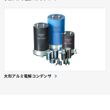
大形アルミ電解コンデンサ