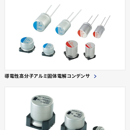
導電性高分子アルミ固体電解コンデンサ