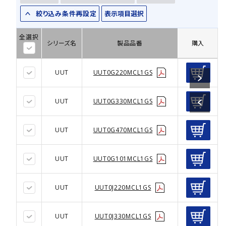
絞り込み条件再設定
表示項目選択
全選択
シリーズ名
製品品番
購入
UUT
UUT0G220MCL1GS
UUT
UUT0G330MCL1GS
UUT
UUT0G470MCL1GS
UUT
UUT0G101MCL1GS
UUT
UUT0J220MCL1GS
UUT
UUT0J330MCL1GS