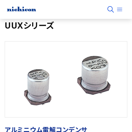
UUXシリーズ
アルミニウム電解コンデンサ