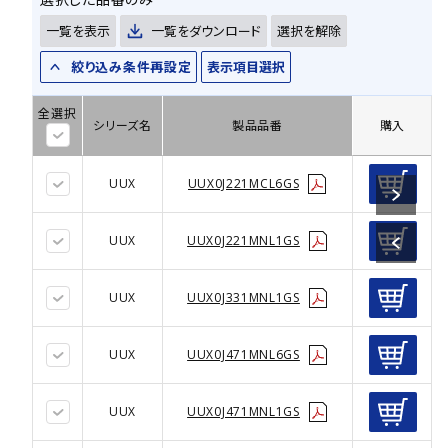
一覧を表示
一覧をダウンロード
選択を解除
絞り込み条件再設定
表示項目選択
全選択
シリーズ名
製品品番
購入
UUX
UUX0J221MCL6GS
UUX
UUX0J221MNL1GS
UUX
UUX0J331MNL1GS
UUX
UUX0J471MNL6GS
UUX
UUX0J471MNL1GS