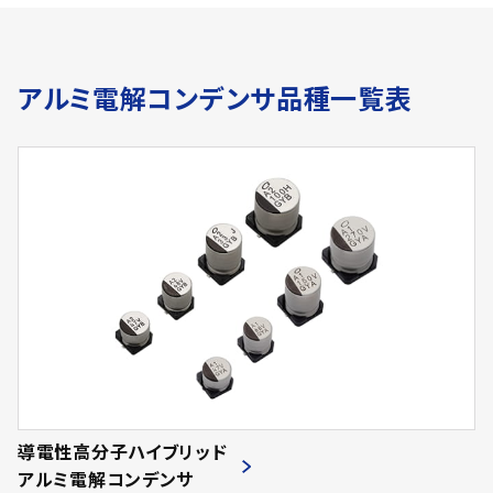
アルミ電解コンデンサ品種一覧表
導電性高分子ハイブリッド
アルミ電解コンデンサ