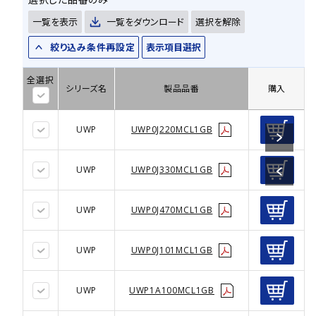
一覧を表示
一覧をダウンロード
選択を解除
絞り込み条件再設定
表示項目選択
全選択
シリーズ名
製品品番
購入
UWP
UWP0J220MCL1GB
UWP
UWP0J330MCL1GB
UWP
UWP0J470MCL1GB
UWP
UWP0J101MCL1GB
UWP
UWP1A100MCL1GB