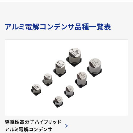
アルミ電解コンデンサ品種一覧表
導電性高分子ハイブリッド
アルミ電解コンデンサ