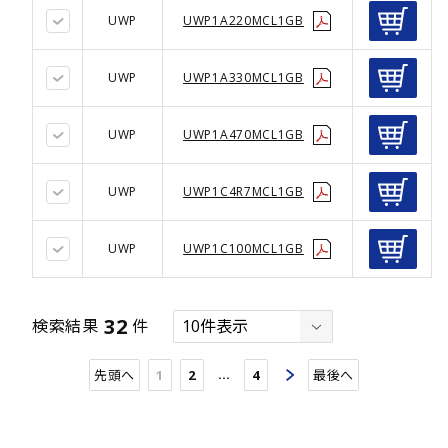
UWP
UWP1A220MCL1GB
UWP
UWP1A330MCL1GB
UWP
UWP1A470MCL1GB
UWP
UWP1C4R7MCL1GB
UWP
UWP1C100MCL1GB
32
検索結果
件
…
先頭へ
1
2
4
最後へ