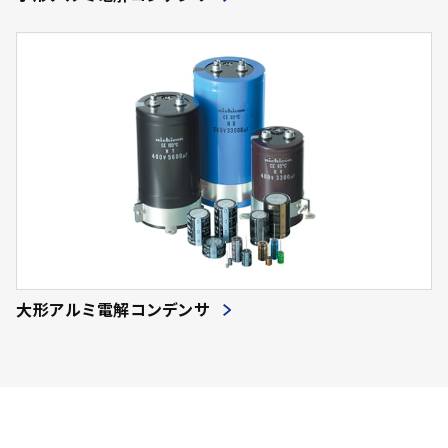
大形アルミ電解コンデンサ