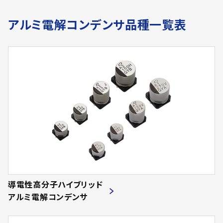
アルミ電解コンデンサ品種一覧表
導電性高分子ハイブリッド
アルミ電解コンデンサ