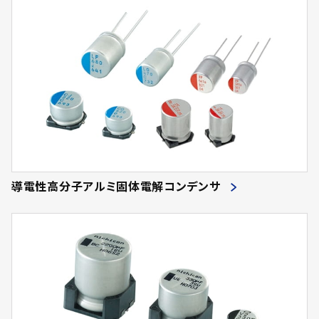
導電性高分子アルミ固体電解コンデンサ