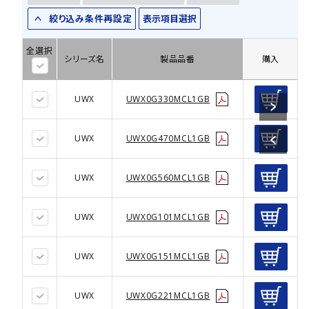
絞り込み条件再設定
表示項目選択
全選択
シリーズ名
製品品番
購入
UWX
UWX0G330MCL1GB
UWX
UWX0G470MCL1GB
UWX
UWX0G560MCL1GB
UWX
UWX0G101MCL1GB
UWX
UWX0G151MCL1GB
UWX
UWX0G221MCL1GB