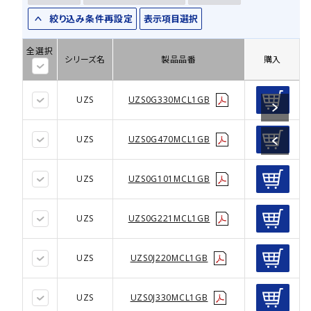
絞り込み条件再設定
表示項目選択
全選択
シリーズ名
製品品番
購入
UZS
UZS0G330MCL1GB
UZS
UZS0G470MCL1GB
UZS
UZS0G101MCL1GB
UZS
UZS0G221MCL1GB
UZS
UZS0J220MCL1GB
UZS
UZS0J330MCL1GB