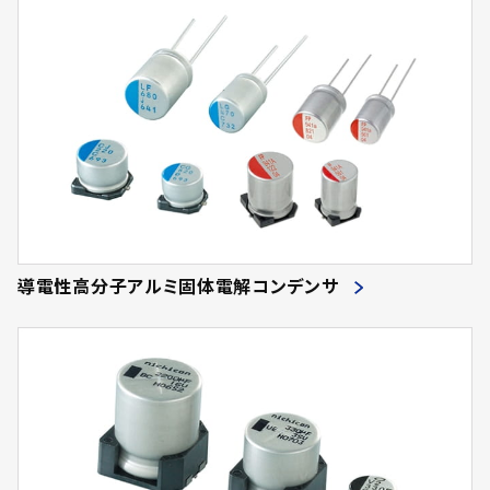
導電性高分子アルミ固体電解コンデンサ