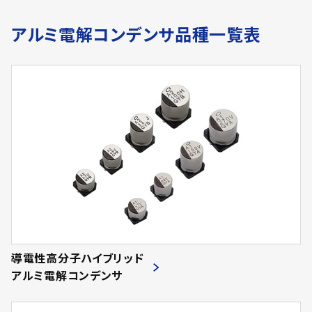
アルミ電解コンデンサ品種一覧表
導電性高分子ハイブリッド
アルミ電解コンデンサ