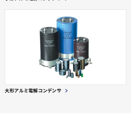
大形アルミ電解コンデンサ