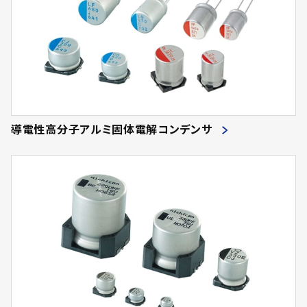
導電性高分子アルミ固体電解コンデンサ