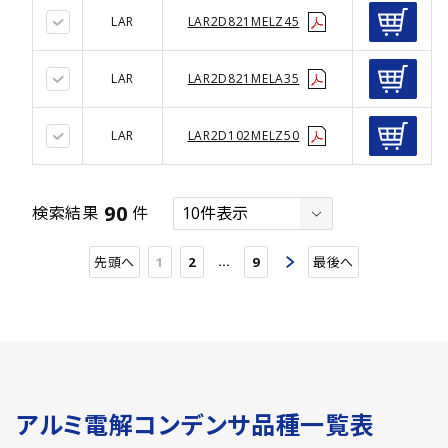
LAR
LAR2D821MELZ45
LAR
LAR2D821MELA35
LAR
LAR2D102MELZ50
90
検索結果
件
…
先頭へ
1
2
9
最後へ
アルミ電解コンデンサ品種一覧表