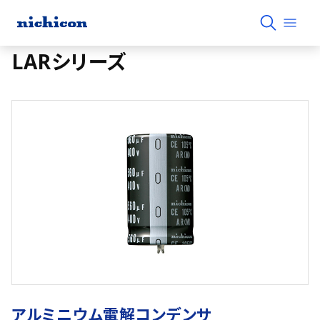
LARシリーズ
アルミニウム電解コンデンサ