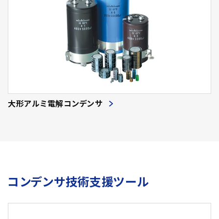
大形アルミ電解コンデンサ
コンデンサ技術支援ツール