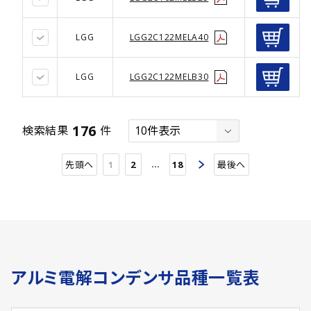
LGG
LGG2C122MELA40
LGG
LGG2C122MELB30
176
検索結果
件
…
先頭へ
1
2
18
最後へ
アルミ電解コンデンサ品種一覧表