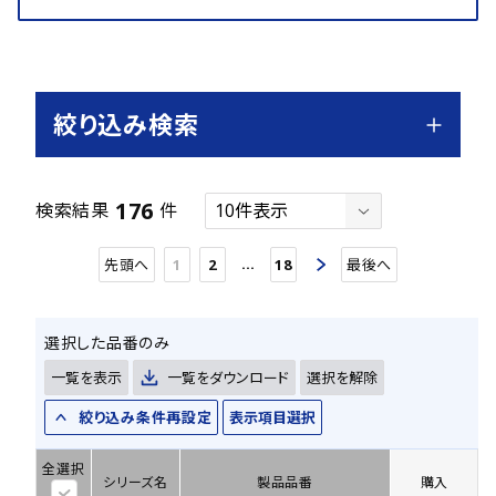
絞り込み検索
176
検索結果
件
…
先頭へ
1
2
18
最後へ
選択した品番のみ
一覧を表示
一覧をダウンロード
選択を解除
絞り込み条件再設定
表示項目選択
全選択
シリーズ名
製品品番
購入