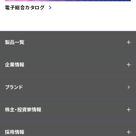
電子総合カタログ
製品一覧
企業情報
ブランド
株主・投資家情報
採用情報