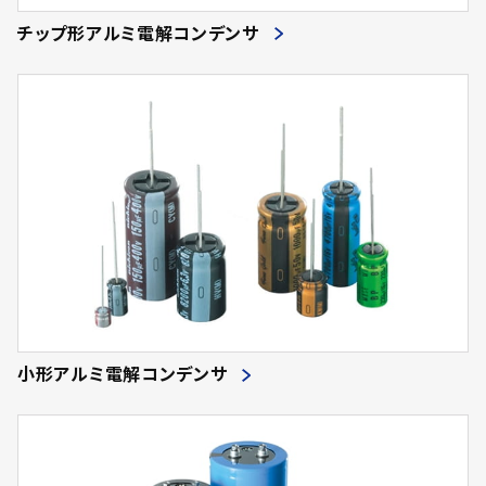
チップ形アルミ電解コンデンサ
小形アルミ電解コンデンサ