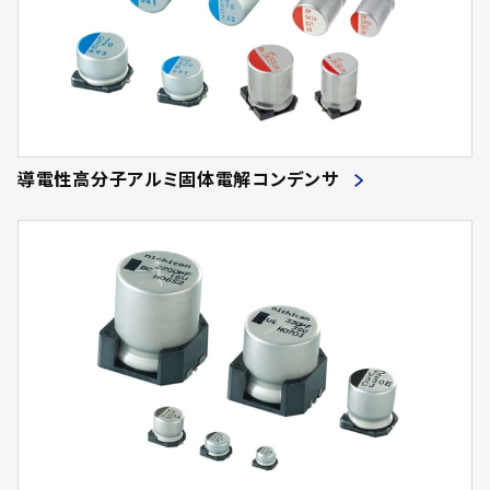
導電性高分子アルミ固体電解コンデンサ