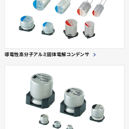
導電性高分子アルミ固体電解コンデンサ