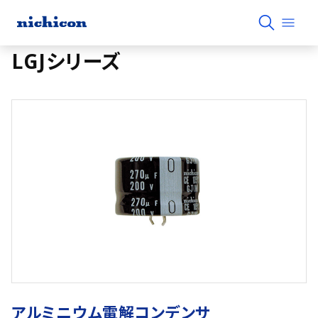
LGJシリーズ
アルミニウム電解コンデンサ