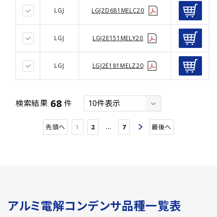
LGJ
LGJ2D681MELC20
LGJ
LGJ2E151MELY20
LGJ
LGJ2E181MELZ20
68
検索結果
件
…
先頭へ
1
2
7
最後へ
アルミ電解コンデンサ品種一覧表