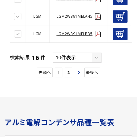
LGM
LGM2W391MELA45
LGM
LGM2W391MELB35
16
検索結果
件
先頭へ
1
2
最後へ
アルミ電解コンデンサ品種一覧表