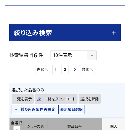
絞り込み検索
16
検索結果
件
先頭へ
1
2
最後へ
選択した品番のみ
一覧を表示
一覧をダウンロード
選択を解除
絞り込み条件再設定
表示項目選択
全選択
シリーズ名
製品品番
購入