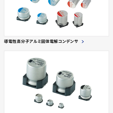
導電性高分子アルミ固体電解コンデンサ