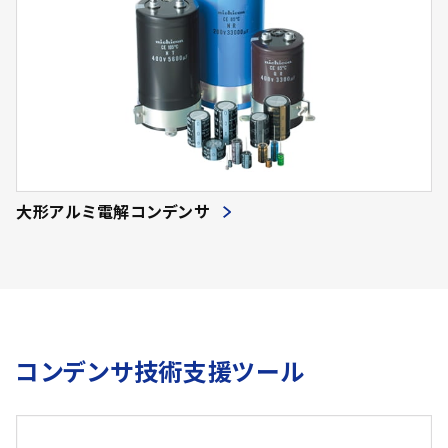
大形アルミ電解コンデンサ
コンデンサ技術支援ツール