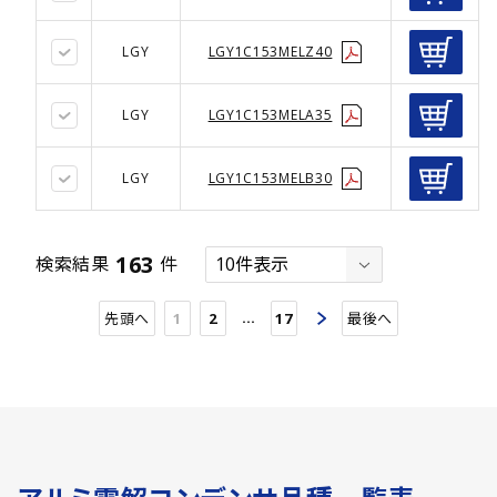
LGY
LGY1C153MELZ40
LGY
LGY1C153MELA35
LGY
LGY1C153MELB30
163
検索結果
件
…
先頭へ
1
2
17
最後へ