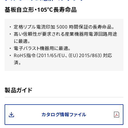
基板自立形・105℃長寿命品
定格リプル電流印加 5000 時間保証の長寿命品。
高い信頼性が要求される産業機器用電源回路用途
に最適。
電子バラスト機器用に最適。
RoHS指令（2011/65/EU、（EU）2015/863）対応
済。
製品ガイド
カタログ情報ファイル