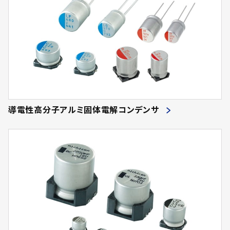
導電性高分子アルミ固体電解コンデンサ