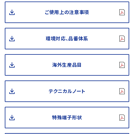
ご使用上の注意事項
環境対応、品番体系
海外生産品目
テクニカルノート
特殊端子形状