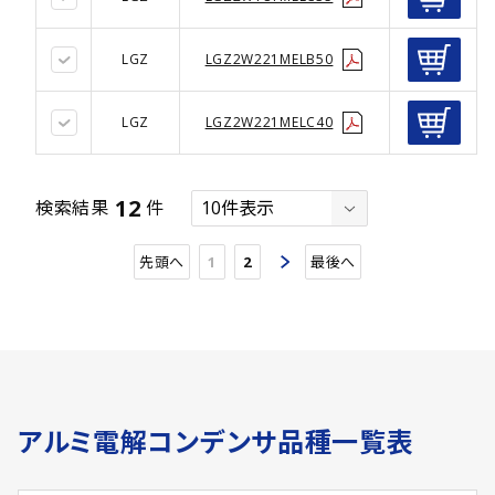
LGZ
LGZ2W221MELB50
LGZ
LGZ2W221MELC40
12
検索結果
件
先頭へ
1
2
最後へ
アルミ電解コンデンサ品種一覧表