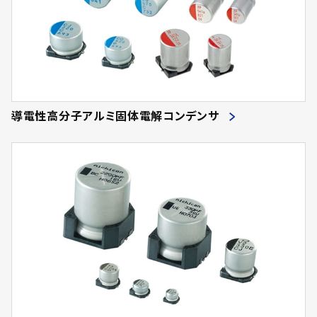
導電性高分子アルミ固体電解コンデンサ