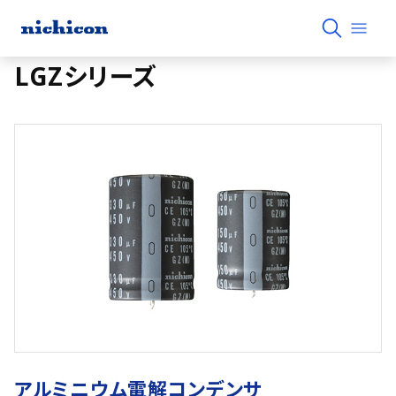
LGZシリーズ
アルミニウム電解コンデンサ