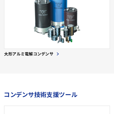
大形アルミ電解コンデンサ
コンデンサ技術支援ツール