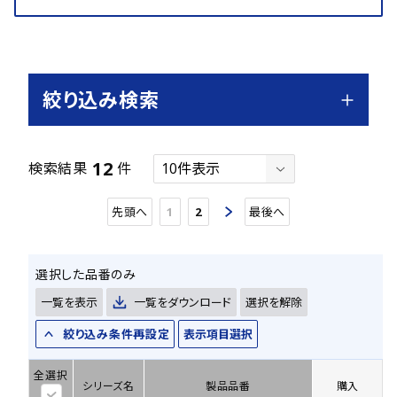
絞り込み検索
12
検索結果
件
先頭へ
1
2
最後へ
選択した品番のみ
一覧を表示
一覧をダウンロード
選択を解除
絞り込み条件再設定
表示項目選択
全選択
シリーズ名
製品品番
購入