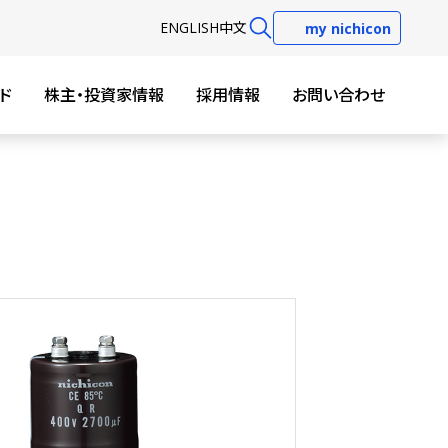
EN
GLISH
中文
my nichicon
ド
株主・投資家情報
採用情報
お問い合わせ