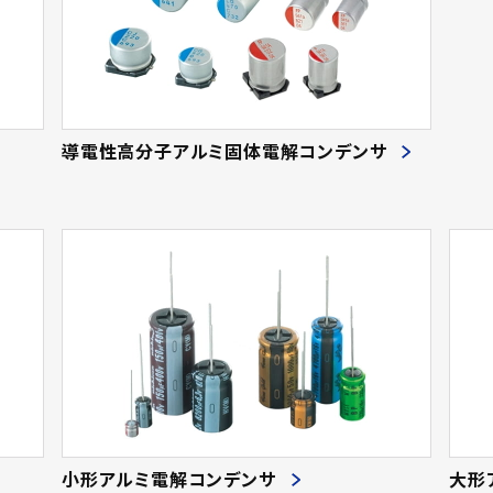
導電性高分子アルミ固体電解コンデンサ
小形アルミ電解コンデンサ
大形