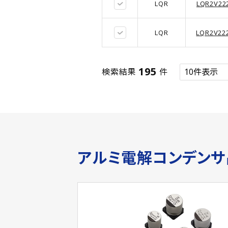
LQR
LQR2V22
LQR
LQR2V22
195
検索結果
件
アルミ電解コンデン