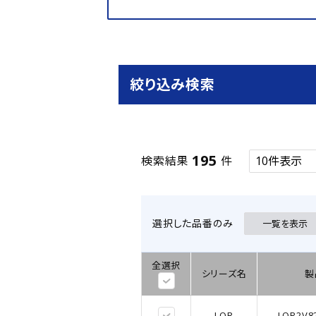
絞り込み検索
195
検索結果
件
選択した品番のみ
一覧を表示
全選択
シリーズ名
製
LQR
LQR2V8