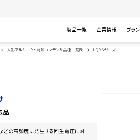
製品一覧
企業情報
ブラン
大形アルミニウム電解コンデンサ品種一覧表
LQRシリーズ
サ
応品
タなどの高頻度に発生する回生電圧に対