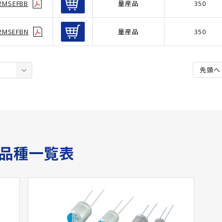
2MSEFBB
量産品
350
2MSEFBN
量産品
350
先頭へ
サ品種一覧表