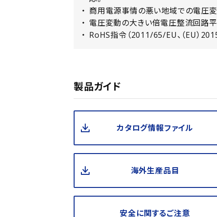
商用電源事情の悪い地域での電圧変
電圧変動の大きい倍電圧整流回路平
RoHS指令（2011/65/EU、（EU）20
製品ガイド
カタログ情報ファイル
海外生産品目
安全に関するご注意