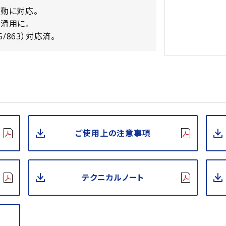
動に対応。
滑用に。
15/863）対応済。
ご使用上の注意事項
テクニカルノート