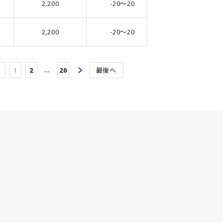
2,200
-20～20
51.0
2,200
-20～20
51.0
…
1
2
20
最後へ