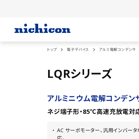
トップ
電子デバイス
アルミ電解コンデンサ
LQRシリーズ
アルミニウム電解コンデン
ネジ端子形・85℃高速充放電対
AC サーボモーター、汎用インバー
応。