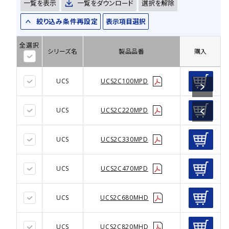
一覧を表示
一覧をダウンロード
選択を解除
絞り込み条件再設定
表示項目選択
全選択
シリーズ名
製品品番
購入
UCS
UCS2C100MPD
UCS
UCS2C220MPD
UCS
UCS2C330MPD
UCS
UCS2C470MPD
UCS
UCS2C680MHD
UCS
UCS2C820MHD