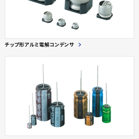
チップ形アルミ電解コンデンサ