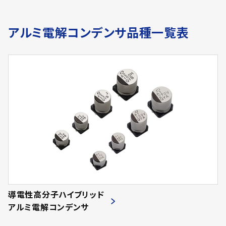
アルミ電解コンデンサ品種一覧表
導電性高分子ハイブリッド
アルミ電解コンデンサ