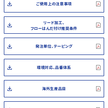
ご使用上の注意事項
リード加工、
フローはんだ付け推奨条件
発注単位、テーピング
環境対応、品番体系
海外生産品目