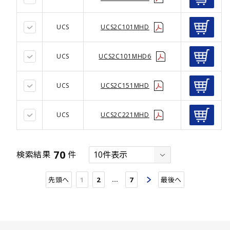
UCS
UCS2C101MHD
UCS
UCS2C101MHD6
UCS
UCS2C151MHD
UCS
UCS2C221MHD
70
検索結果
件
…
先頭へ
1
2
7
最後へ