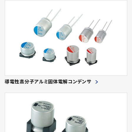
導電性高分子アルミ固体電解コンデンサ