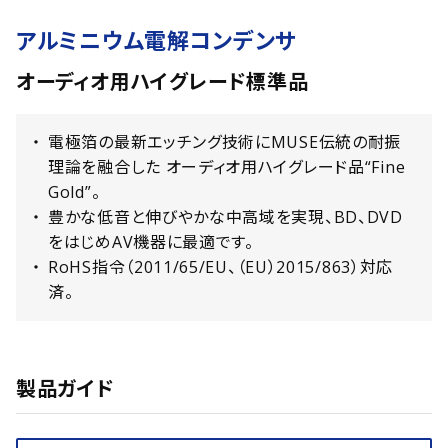
アルミニウム電解コンデンサ
オーディオ用ハイグレード標準品
電極箔の最新エッチング技術にMUSE伝統の耐振
理論を融合した オーディオ用ハイグレード品“Fine
Gold”。
豊かな低音と伸びやかな中高域を実現、BD、DVD
をはじめAV機器に最適です。
RoHS指令（2011/65/EU、（EU）2015/863）対応
済。
製品ガイド