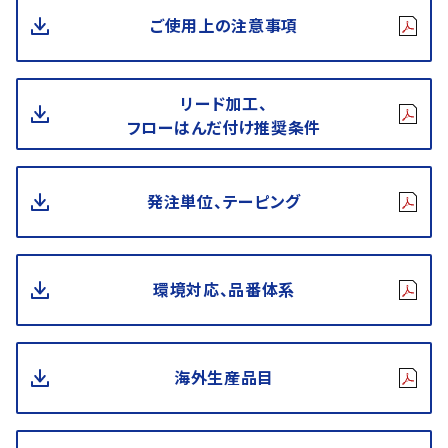
ご使用上の注意事項
リード加工、
フローはんだ付け推奨条件
発注単位、テーピング
環境対応、品番体系
海外生産品目