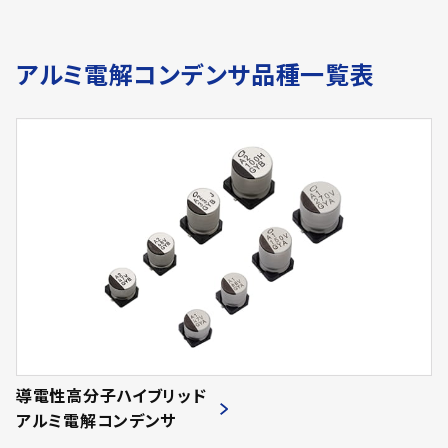
アルミ電解コンデンサ品種一覧表
導電性高分子ハイブリッド
アルミ電解コンデンサ