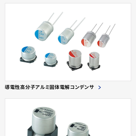
導電性高分子アルミ固体電解コンデンサ