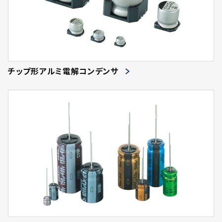
チップ形アルミ電解コンデンサ