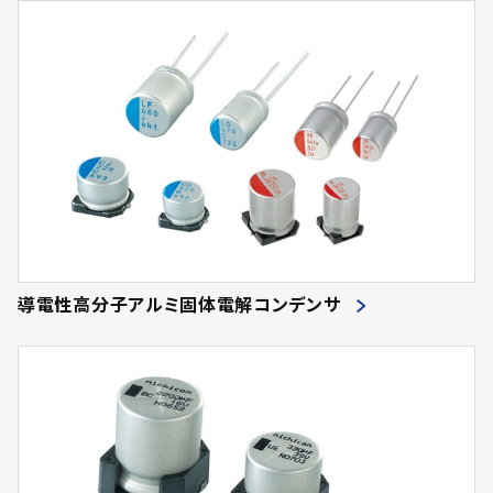
導電性高分子アルミ固体電解コンデンサ