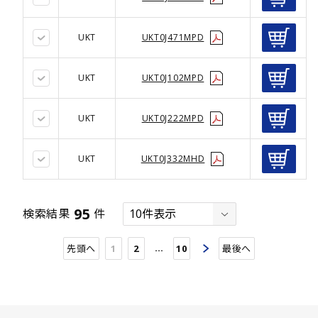
UKT
UKT0J471MPD
UKT
UKT0J102MPD
UKT
UKT0J222MPD
UKT
UKT0J332MHD
95
検索結果
件
…
先頭へ
1
2
10
最後へ