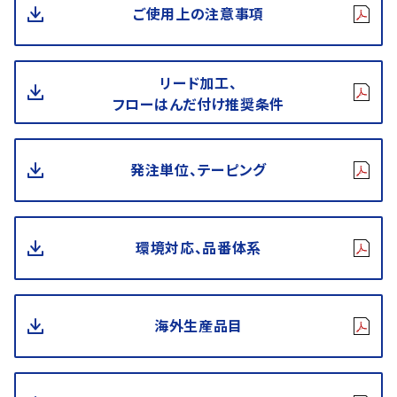
ご使用上の注意事項
リード加工、
フローはんだ付け推奨条件
発注単位、テーピング
環境対応、品番体系
海外生産品目