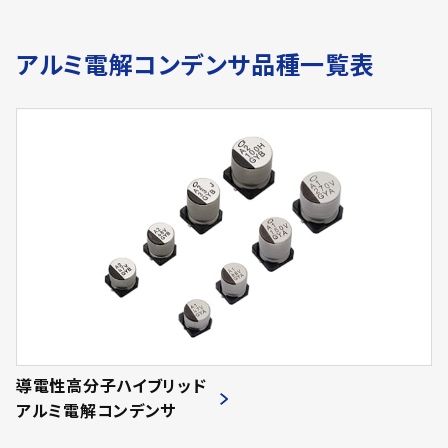
アルミ電解コンデンサ品種一覧表
導電性高分子ハイブリッド
アルミ電解コンデンサ