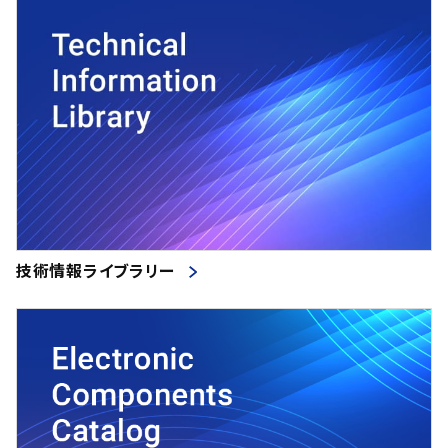
技術情報ライブラリー