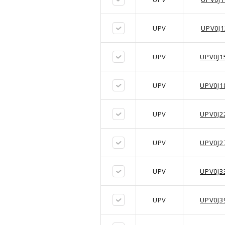
UPV
UPV0J
UPV
UPV0J
UPV
UPV0J
UPV
UPV0J
UPV
UPV0J
UPV
UPV0J
UPV
UPV0J