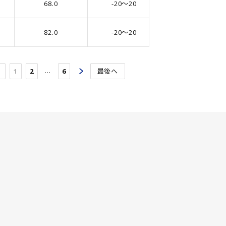
68.0
-20～20
5.0
82.0
-20～20
5.0
…
1
2
6
最後へ