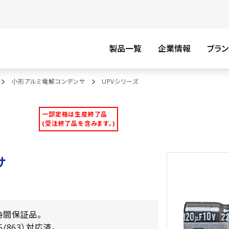
製品一覧
企業情報
ブラン
小形アルミ電解コンデンサ
UPVシリーズ
一部定格は生産終了品
(受注終了品を含みます。)
サ
0時間保証品。
15/863）対応済。