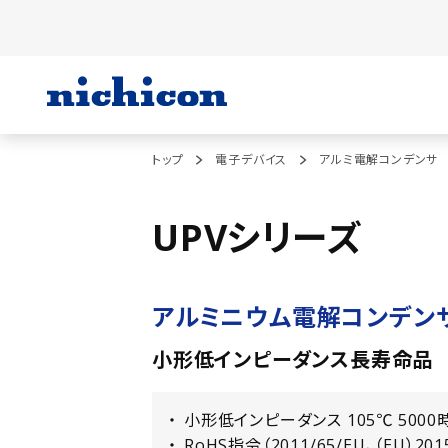
トップ
電子デバイス
アルミ電解コンデンサ
UPVシリーズ
アルミニウム電解コンデン
小形低インピーダンス長寿命品
小形低インピーダンス 105℃ 500
RoHS指令（2011/65/EU、（EU）20