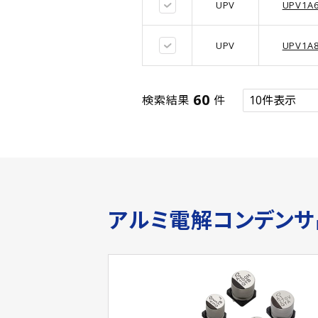
UPV
UPV1A
UPV
UPV1A
60
検索結果
件
アルミ電解コンデン