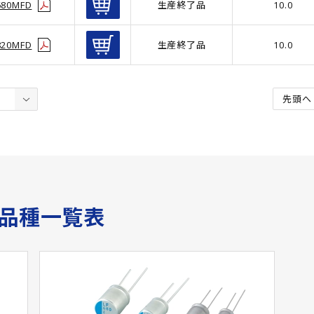
680MFD
生産終了品
10.0
820MFD
生産終了品
10.0
先頭へ
サ品種一覧表