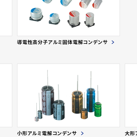
導電性高分子アルミ固体電解コンデンサ
小形アルミ電解コンデンサ
大形