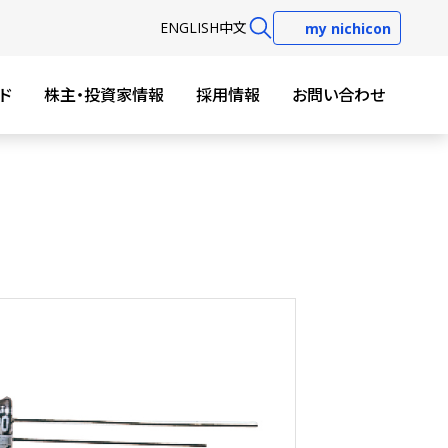
EN
GLISH
中文
my nichicon
ド
株主・投資家情報
採用情報
お問い合わせ