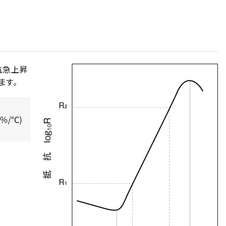
抗急上昇
ます。