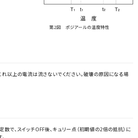
第2図 ポジアールの温度特性
これ以上の電流は流さないでください。破壊の原因になる場
数で、スイッチOFF後、キュリー点（初期値の2倍の抵抗）に
す。