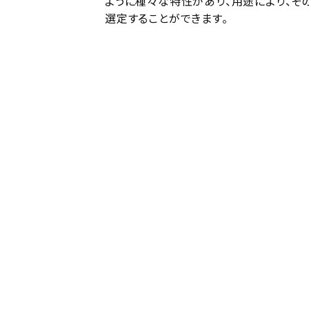
ように種々な特性があり、用途により、そ
選定することができます。