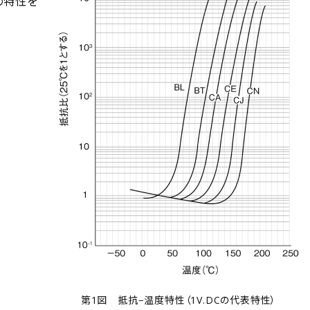
の特性を
第1図 抵抗−温度特性（1V.DCの代表特性）