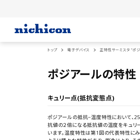
トップ
電子デバイス
正特性サーミスタ “ポシ
ポジアールの特性
キュリー点(抵抗変態点)
ポジアールの抵抗−温度特性において、2
抗値の２倍になる抵抗値の温度をキュリ
います。温度特性は第1図の代表特性に