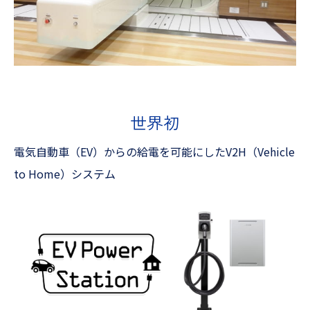
世界初
電気自動車（EV）からの給電を可能にした
V2H（Vehicle
to Home）システム