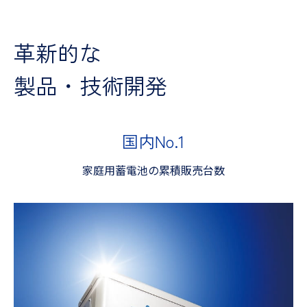
革新的な
製品・技術開発
国内No.1
家庭用蓄電池の累積販売台数