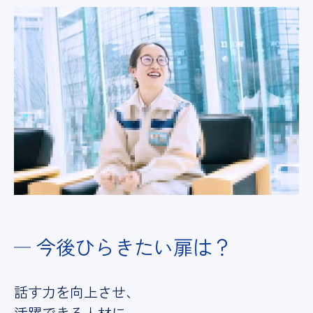
今後ひらきたい
扉は？
話す力を向上させ、
活躍できる人材に