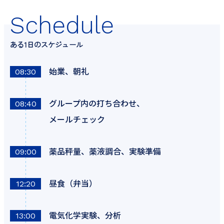
Schedule
ある1日のスケジュール
始業、朝礼
08:30
グループ内の打ち合わせ、
08:40
メールチェック
薬品秤量、薬液調合、実験準備
09:00
昼食（弁当）
12:20
電気化学実験、分析
13:00