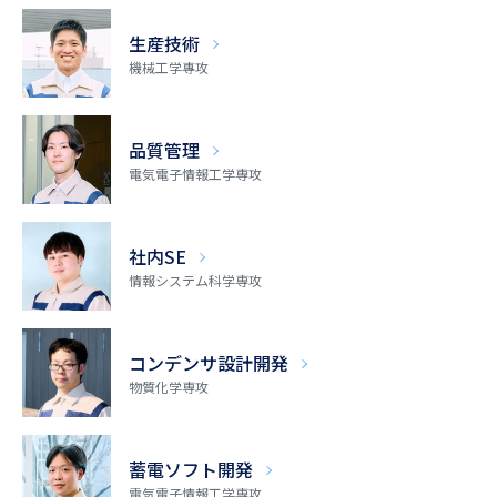
生産技術
機械工学專攻
品質管理
電気電子情報工学専攻
社内SE
情報システム科学専攻
コンデンサ
設計開発
物質化学専攻
蓄電ソフト開発
電気電子情報工学専攻