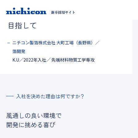
業界最高峰の箔開発を
目指して
ニチコン製箔株式会社 大町工場（長野県）／
箔開発
K.U／2022年入社／ 先端材料物質工学専攻
入社を決めた理由は何ですか？
風通しの良い環境で
開発に挑める喜び