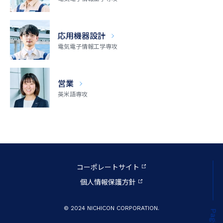
応用機器設計
電気電子情報工学専攻
営業
英米語専攻
コーポレートサイト
個人情報保護方針
© 2024 NICHICON CORPORATION.