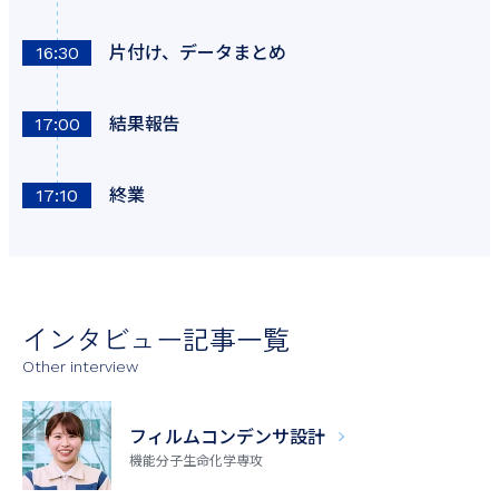
片付け、データまとめ
16:30
結果報告
17:00
終業
17:10
インタビュー記事一覧
Other interview
フィルム
コンデンサ設計
機能分子生命化学専攻