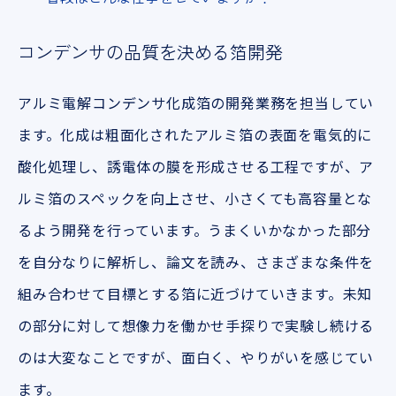
コンデンサの
品質を決める箔開発
アルミ電解コンデンサ化成箔の開発業務を担当してい
ます。化成は粗面化されたアルミ箔の表面を電気的に
酸化処理し、誘電体の膜を形成させる工程ですが、ア
ルミ箔のスペックを向上させ、小さくても高容量とな
るよう開発を行っています。うまくいかなかった部分
を自分なりに解析し、論文を読み、さまざまな条件を
組み合わせて目標とする箔に近づけていきます。未知
の部分に対して想像力を働かせ手探りで実験し続ける
のは大変なことですが、面白く、やりがいを感じてい
ます。