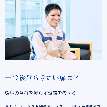
今後ひらきたい
扉は？
環境の負荷を
減らす設備を考える
あるメーカーと製品開発をした際に、「余った資源を再