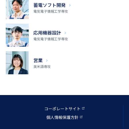
蓄電ソフト開発
電気電子情報工学専攻
応用機器設計
電気電子情報工学専攻
営業
英米語専攻
コーポレートサイト
個人情報保護方針