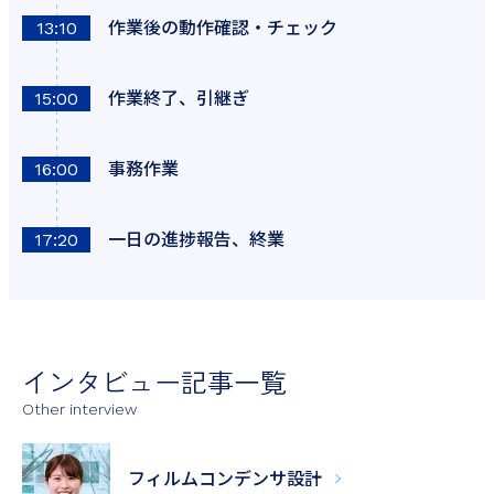
作業後の動作確認・チェック
13:10
作業終了、引継ぎ
15:00
事務作業
16:00
一日の進捗報告、終業
17:20
インタビュー記事一覧
Other interview
フィルム
コンデンサ設計