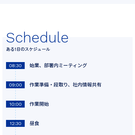
Schedule
ある1日のスケジュール
始業、部署内ミーティング
08:30
作業準備・段取り、社内情報共有
09:00
作業開始
10:00
昼食
12:30