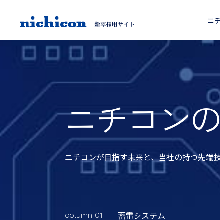
ニ
ニチコン
ニチコンが目指す未来と、当社の持つ先端
蓄電システム
column 01