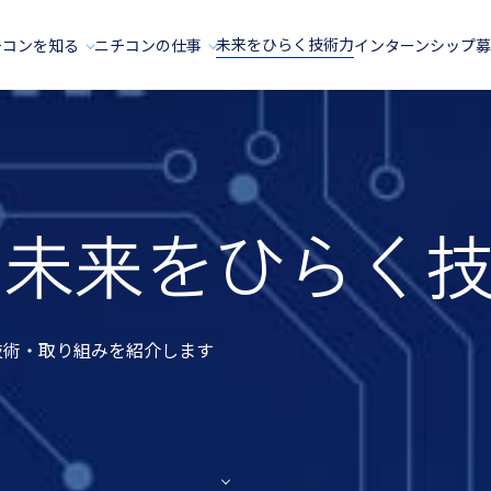
未来をひらく技術力
チコンを知る
ニチコンの仕事
インターンシップ
の
未来をひらく
技術・取り組みを紹介します