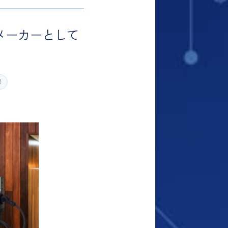
メーカーとして
御