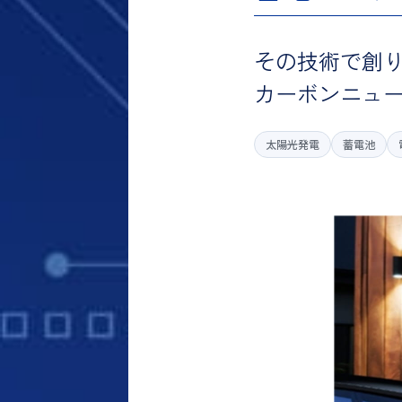
その技術で創
カーボンニュ
太陽光発電
蓄電池