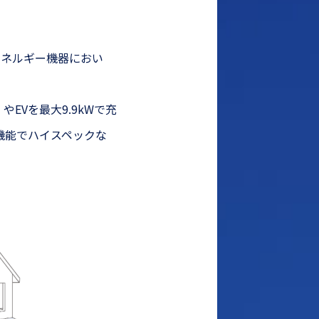
エネルギー機器におい
EVを最大9.9kWで充
機能でハイスペックな