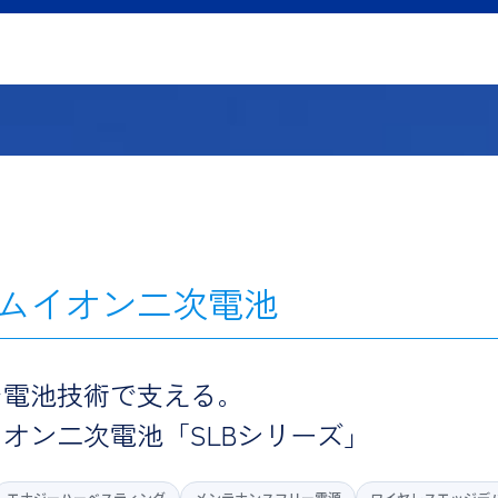
ムイオン二次電池
を電池技術で支える。
イオン二次電池
「SLBシリーズ」
エナジーハーベスティング
メンテナンスフリー電源
ワイヤレスエッジデ