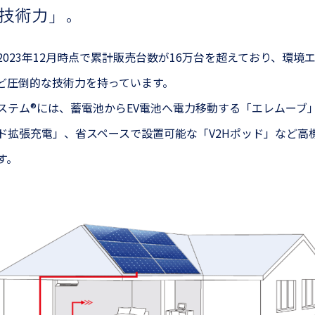
技術力」。
023年12月時点で累計販売台数が16万台を超えており、環境
ど圧倒的な技術力を持っています。
テム®には、蓄電池からEV電池へ電力移動する「エレムーブ」や
ド拡張充電」、省スペースで設置可能な「V2Hポッド」など高
す。