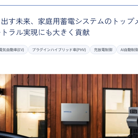
り出す未来、
家庭用蓄電システムのトップ
ートラル実現にも大きく貢献
電気自動車(EV)
プラグインハイブリッド車(PHV)
充放電制御
AI自動制