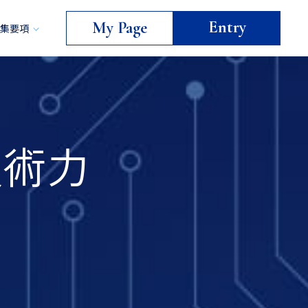
Entry
My Page
募集要項
技術力