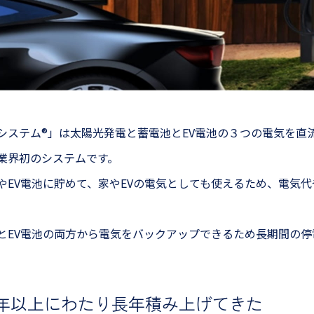
システム®」は太陽光発電と蓄電池とEV電池の３つの電気を直流
業界初のシステムです。
やEV電池に貯めて、家やEVの電気としても使えるため、電気
とEV電池の両方から電気をバックアップできるため長期間の停
10年以上にわたり
長年積み上げてきた