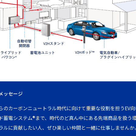
メッセージ
らのカーボンニュートラル時代に向けて重要な役割を担うEV向
ド蓄電システム®まで、時代のど真ん中にある先端商品を扱う
ラルに貢献したい人、ぜひ楽しい仲間と一緒に仕事しませんか