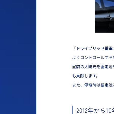
「トライブリッド蓄電
よくコントロールする
昼間の太陽光を蓄電池
も貢献します。
また、停電時は蓄電池
2012年から