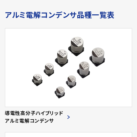
アルミ電解コンデンサ品種一覧表
導電性高分子ハイブリッド
アルミ電解コンデンサ