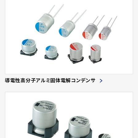
導電性高分子アルミ固体電解コンデンサ