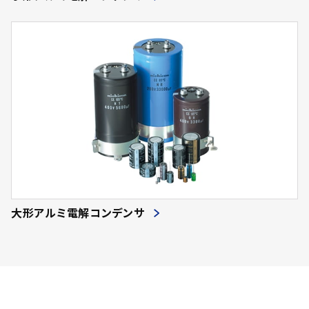
大形アルミ電解コンデンサ