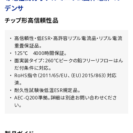
デンサ
チップ形高信頼性品
高信頼性・低ESR・高許容リプル電流品・リプル電流
重畳保証品。
125℃ 4000時間保証。
面実装タイプ：260℃ピークの鉛フリーリフローはん
だ付条件に対応。
RoHS指令（2011/65/EU、（EU）2015/863）対応
済。
耐久性試験後低温ESR規定品。
AEC-Q200準拠。詳細は別途お問い合わせくださ
い。