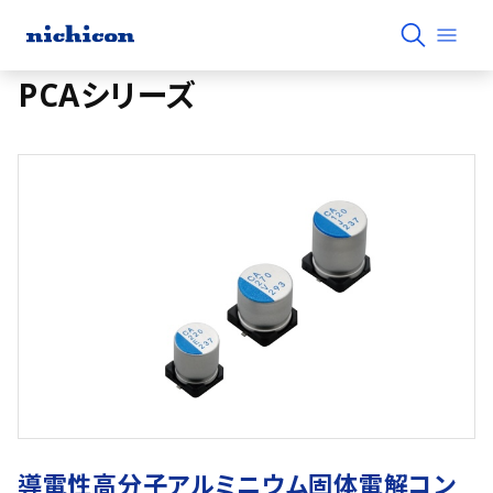
PCAシリーズ
導電性高分子アルミニウム固体電解コン