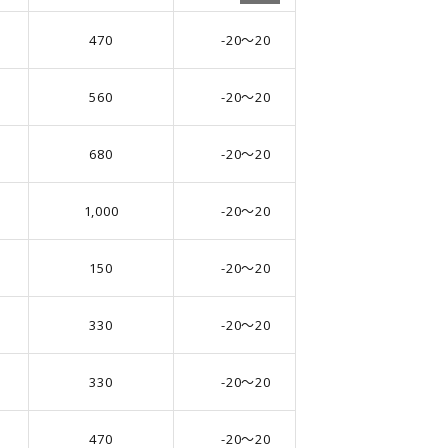
470
-20～20
10
560
-20～20
8
680
-20～20
10
1,000
-20～20
10
150
-20～20
8
330
-20～20
8
330
-20～20
10
470
-20～20
8