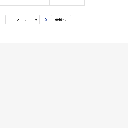
…
1
2
5
最後へ