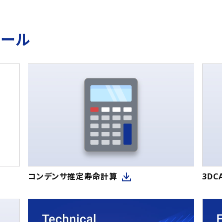
ツール
コンデンサ推定寿命計算
3D