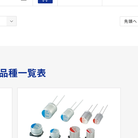
先頭へ
サ品種一覧表