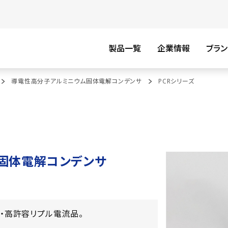
製品一覧
企業情報
ブラン
導電性高分子アルミニウム固体電解コンデンサ
PCRシリーズ
固体電解コンデンサ
R・高許容リプル電流品。