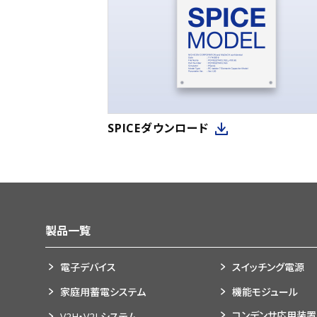
SPICEダウンロード
製品一覧
電子デバイス
スイッチング電源
家庭用蓄電システム
機能モジュール
コンデンサ応用装置
V2H・V2Lシステム