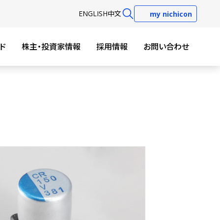
EN
GLISH
中文
my nichicon
ド
株主・投資家情報
採用情報
お問い合わせ