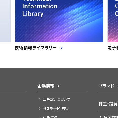
技術情報ライブラリー
電子
企業情報
ブランド
ニチコンについて
株主・投
サステナビリティ
経営方
広告宣伝