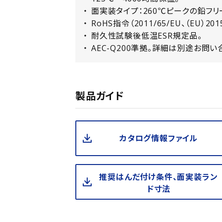
面実装タイプ：260℃ピークの鉛フ
RoHS指令（2011/65/EU、（EU）20
耐久性試験後低温ESR規定品。
AEC-Q200準拠。詳細は別途お問い
製品ガイド
カタログ情報ファイル
推奨はんだ付け条件、面実装ラン
ド寸法