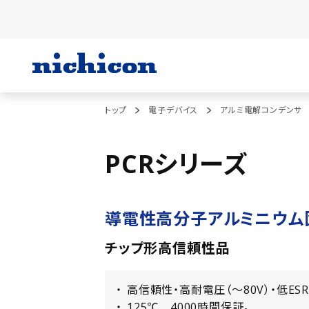
トップ
電子デバイス
アルミ電解コンデンサ
PCRシリーズ
導電性高分子アルミニウム
チップ形高信頼性品
高信頼性・高耐電圧（〜80V）・低ES
125℃ 4000時間保証。