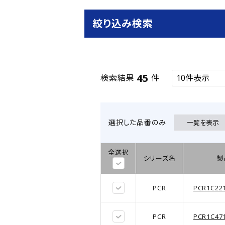
絞り込み検索
45
検索結果
件
選択した品番のみ
一覧を表示
全選択
シリーズ名
製
PCR
PCR1C22
PCR
PCR1C47