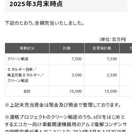
2025年3月末時点
下記のとおり、全額充当いたしました。
（単位：百万円）
事業区分
計画
変更後計画
クリーン輸送
7,000
7,500
エネルギー効率／
再生可能エネルギー／
3,000
2,500
クリーン輸送
合計
10,000
10,000
※上記未充当資金は現金及び預金で管理しております。
※適格プロジェクトのクリーン輸送のうち、xEVをはじめと
するエコカー向け車載関連機器用のアルミ電解コンデンサ
の設備投資が進んだことにより、2024年3月および2025年