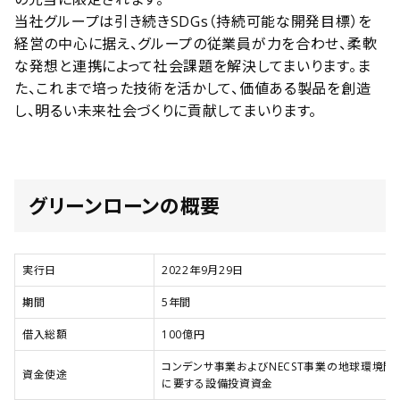
当社グループは引き続きSDGs（持続可能な開発目標）を
経営の中心に据え、グループの従業員が力を合わせ、柔軟
な発想と連携によって社会課題を解決してまいります。ま
た、これまで培った技術を活かして、価値ある製品を創造
し、明るい未来社会づくりに貢献してまいります。
グリーンローンの概要
実行日
2022年9月29日
期間
5年間
借入総額
100億円
コンデンサ事業およびNECST事業の地球環境
資金使途
に要する設備投資資金