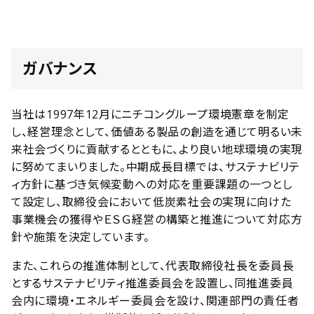
ガバナンス
当社は1997年12月にニチコングループ環境憲章を制定
し、経営理念として、価値ある製品の創造を通じて明るい未
来社会づくりに貢献するとともに、より良い地球環境の実現
に努めてまいりました。中期成長目標では、サステナビリテ
ィ方針に基づき気候変動への対応を重要課題の一つとし
て設定し、取締役会において低炭素社会の実現に向けた
事業機会の獲得やＥＳＧ経営の構築と推進について対応方
針や施策を決定しています。
また、これらの推進体制として、代表取締役社長を委員長
とするサステナビリティ推進委員会を設置し、同推進委員
会内に環境・エネルギー委員会を設け、関連部門の責任者