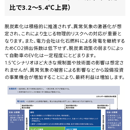
比で3.2～5.4℃上昇）
脱炭素化は積極的に推進されず、異常気象の激甚化が想
定され、これにより生じる物理的リスクへの対応が重要と
なります。また、電力会社は化石燃料による発電を継続する
ためCO2排出係数は低下せず、脱炭素政策の弱まりによっ
て自動車のEV化は一定程度にとどまります。
1.5℃シナリオほど大きな規制面や技術面の影響は想定さ
れませんが、異常気象の被害による影響などから設備投資
の事業機会が増加することにより、最終利益は増加します。