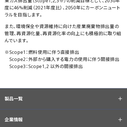
果ガス排出量（Scope1,2,3※）の削減目標として、2030年
度に46%削減（2021年度比）、2050年にカーボンニュート
ラルを目指します。
また、環境保全や資源維持に向けた産業廃棄物排出量の
管理、再資源化量、再資源化率の向上にも積極的に取り組
んでいます。
※
Scope1：燃料使用に伴う直接排出
Scope2：外部から購入する電力の使用に伴う間接排出
Scope3：Scope1,2 以外の間接排出
製品一覧
企業情報