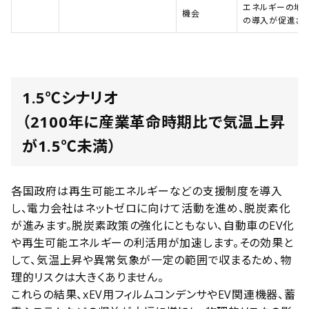
エネルギーの地
機会
の導入が促進され
1.5℃シナリオ
（2100年に産業革命時期比で気温上昇
が1.5℃未満）
各国政府は再生可能エネルギーなどの支援制度を導入
し、電力会社はネットゼロに向けて活動を進め、脱炭素化
が進みます。脱炭素政策の強化にともない、自動車のEV化
や再生可能エネルギーの利活用が加速します。その効果と
して、気温上昇や異常気象が一定の範囲で収まるため、物
理的リスクは大きくありません。
これらの結果、xEV用フィルムコンデンサやEV関連機器、蓄