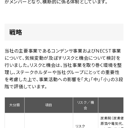
がメンバーとなり、横断的に係る体制としています。
戦略
当社の主要事業であるコンデンサ事業およびNECST事業
について、気候変動が及ぼすリスクと機会について検討を
行いました。リスクと機会は、当社事業を取り巻く環境を整
理し、ステークホルダーや当社グループにとっての重要性
を考慮した上で、事業活動への影響を「大」「中」「小」の３段
階で評価しています。
リスク／機
大分類
項目
会
炭素税（炭素価格
原箔や電気代、薬
リスク