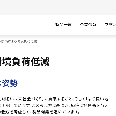
製品一覧
企業情報
ブラン
・技術による環境負荷低減
環境負荷低減
本姿勢
、明るい未来社会づくり」に貢献すること、そして「より良い地
明記しています。この考え方に基づき、環境に好影響を与え
低減を考慮して、製品開発を進めています。