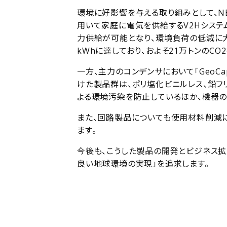
環境に好影響を与える取り組みとして、NE
用いて家庭に電気を供給するV2Hシステ
力供給が可能となり、環境負荷の低減に大
kWhに達しており、およそ21万トンのCO
一方、主力のコンデンサにおいて「GeoCa
けた製品群は、ポリ塩化ビニルレス、鉛フリ
よる環境汚染を防止しているほか、機器
また、回路製品についても使用材料削減
ます。
今後も、こうした製品の開発とビジネス拡
良い地球環境の実現」を追求します。