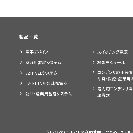
製品一覧
電子デバイス
スイッチング電源
家庭用蓄電システム
機能モジュール
コンデンサ応用装置
V2H・V2Lシステム
研究・医療・産業用
EV・PHEV用急速充電器
電力用コンデンサ
公共・産業用蓄電システム
属機器
当サイトでは、サイトの利便性向上のため、クッキー(C