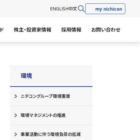
EN
GLISH
中文
my nichicon
ド
株主・投資家情報
採用情報
お問い合わせ
環境
ニチコングループ環境憲章
環境マネジメントの推進
事業活動に伴う環境負荷の低減