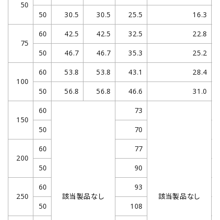
50
50
30.5
30.5
25.5
16.3
60
42.5
42.5
32.5
22.8
75
50
46.7
46.7
35.3
25.2
60
53.8
53.8
43.1
28.4
100
50
56.8
56.8
46.6
31.0
60
73
150
50
70
60
77
200
50
90
60
93
250
該当製品なし
該当製品なし
50
108