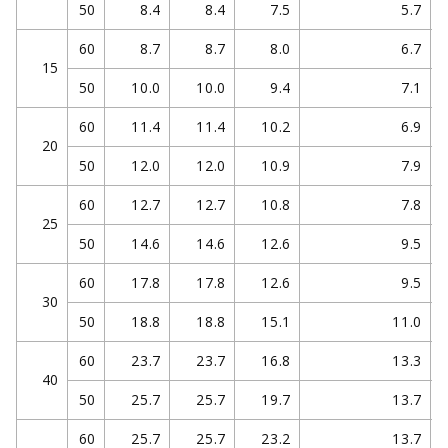
50
8.4
8.4
7.5
5.7
60
8.7
8.7
8.0
6.7
15
50
10.0
10.0
9.4
7.1
60
11.4
11.4
10.2
6.9
20
50
12.0
12.0
10.9
7.9
60
12.7
12.7
10.8
7.8
25
50
14.6
14.6
12.6
9.5
60
17.8
17.8
12.6
9.5
30
50
18.8
18.8
15.1
11.0
60
23.7
23.7
16.8
13.3
40
50
25.7
25.7
19.7
13.7
60
25.7
25.7
23.2
13.7