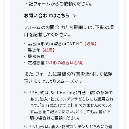
下記フォームからご依頼ください。
お問い合わせはこちら
フォームのお問合せ内容詳細には、下記の項
目を記載してください。
品番or形式or型番orCAT.NO
【必須】
製造年
【必須】
機器名称
定格容量
（N1形の場合は必須）
また、フォームに銘板の写真を添付して依頼
頂きますと、よりスムーズです。
「SH」式は、Self Healing（自己回復）の意味で
あり、油入・乾式コンデンサどちらにも適用され
ます。「SH」式だけでは判断できませんので、必
ず品番をご記入ください。どうしても品番が不
明の場合はご相談ください。
「N1」形は、油入・乾式コンデンサどちらにも適