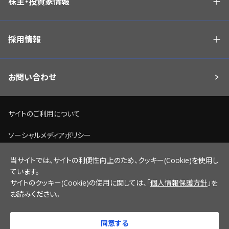
株主・投資家情報
採用情報
お問い合わせ
サイトのご利用について
ソーシャルメディアポリシー
個人情報保護方針
当サイトでは、サイトの利便性向上のため、クッキー(Cookie)を使用し
ています。
脆弱性情報開示ポリシー
サイトのクッキー(Cookie)の使用に関しては、「
個人情報保護方針
」を
お読みください。
サイトマップ
同意する