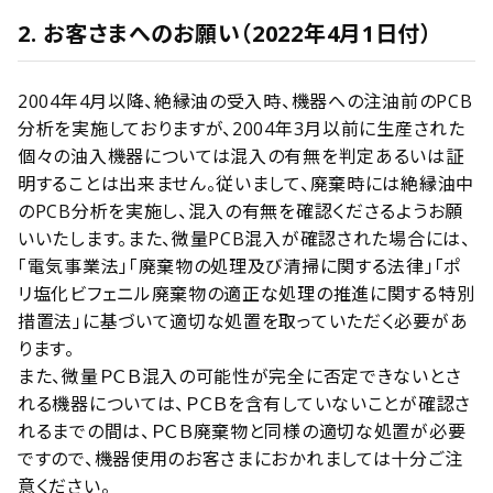
2. お客さまへのお願い（2022年4月1日付）
2004年4月以降、絶縁油の受入時、機器への注油前のPCB
分析を実施しておりますが、2004年3月以前に生産された
個々の油入機器については混入の有無を判定あるいは証
明することは出来ません。従いまして、廃棄時には絶縁油中
のPCB分析を実施し、混入の有無を確認くださるようお願
いいたします。また、微量PCB混入が確認された場合には、
「電気事業法」「廃棄物の処理及び清掃に関する法律」「ポ
リ塩化ビフェニル廃棄物の適正な処理の推進に関する特別
措置法」に基づいて適切な処置を取っていただく必要があ
ります。
また、微量ＰＣＢ混入の可能性が完全に否定できないとさ
れる機器については、ＰＣＢを含有していないことが確認さ
れるまでの間は、ＰＣＢ廃棄物と同様の適切な処置が必要
ですので、機器使用のお客さまにおかれましては十分ご注
意ください。