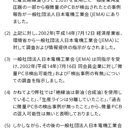
に電気絶縁油（JIS C 2320）を使用した一般産業用変
圧器の一部から極微量のＰＣＢが検出されたとの事例
報告が一般社団法人日本電機工業会（JEMA）にあり
ました。
上記に対し、2002年(平成14年)7月12日 経済産業省、
環境省から一般社団法人日本電機工業会（JEMA）に
対して調査および情報提供の指示がなされました。
一般社団法人日本電機工業会（JEMA）は同指示を受
け、2002年(平成14年)7月16日 同会員企業に対し「微
量ＰＣＢ検出可能性」および「検出事例の有無」につい
ての調査を指示しました。
かねてより弊社では「絶縁油は新油（合成油）を使用し
ていること」、「生産ラインは分離していたこと」、「過去
に微量ＰＣＢの検出事例が無ったこと」から、微量ＰＣＢ
の混入可能性は無いと表明しておりました。
しかしながら、その後の一般社団法人日本電機工業会