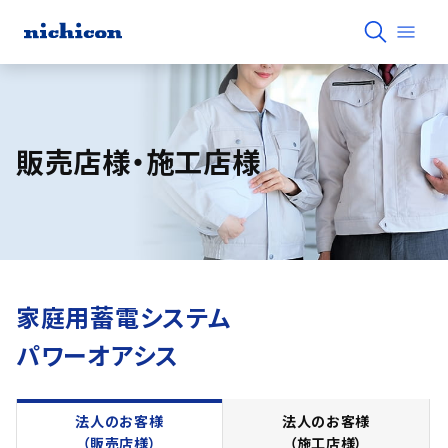
販売店様・施工店様
家庭用蓄電システム
パワーオアシス
法人のお客様
法人のお客様
（販売店様）
（施工店様）