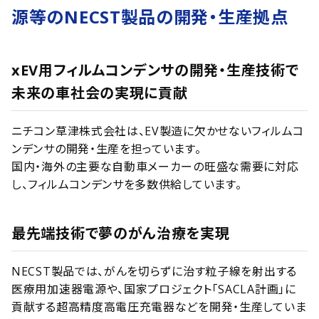
源等の
NECST製品の開発・生産拠点
xEV用フィルムコンデンサの開発・生産技術で
未来の車社会の実現に貢献
ニチコン草津株式会社は、EV製造に欠かせないフィルムコ
ンデンサの開発・生産を担っています。
国内・海外の主要な自動車メーカーの旺盛な需要に対応
し、フィルムコンデンサを多数供給しています。
最先端技術で夢のがん治療を実現
NECST製品では、がんを切らずに治す粒子線を射出する
医療用加速器電源や、国家プロジェクト「SACLA計画」に
貢献する超高精度高電圧充電器などを開発・生産していま