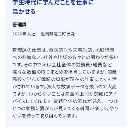
学生時代に学んだことを
仕事に
活かせる
管理課
2020年入社 | 滋賀県竜王町出身
管理課の仕事は、電話応対や来客対応、地域行事
への参加など、社外や地域の方々との関わりが多い
です。その中で私は会社全体の労務費・経費など
様々な数値の取りまとめを担当していますが、商業
高校で学んだ簿記の知識が現在の仕事にとても活
かされています。膨大な数値データを扱うので大変
ですが、わからないことは先輩や上司が的確にアド
バイスしてくれます。業務全体の流れが見え、一つひ
とつの業務に繋がりが見えてくる瞬間が楽しく、やり
がいを持って取り組んでいます。