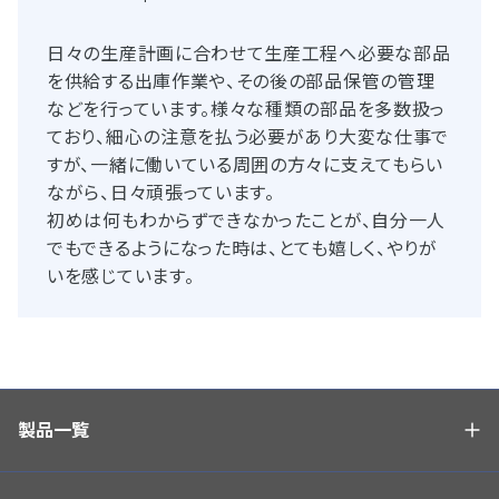
日々の生産計画に合わせて生産工程へ必要な部品
を供給する出庫作業や、その後の部品保管の管理
などを行っています。様々な種類の部品を多数扱っ
ており、細心の注意を払う必要があり大変な仕事で
すが、一緒に働いている周囲の方々に支えてもらい
ながら、日々頑張っています。
初めは何もわからずできなかったことが、自分一人
でもできるようになった時は、とても嬉しく、やりが
いを感じています。
製品一覧