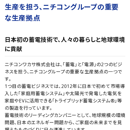
生産を担う、
ニチコングループの重要
な生産拠点
日本初の蓄電技術で、人々の暮らしと地球環境
に貢献
ニチコンワカサ株式会社は、「蓄電」と「電源」の2つのビジ
ネスを担う、ニチコングループの重要な生産拠点の一つで
す。
1つ目の蓄電ビジネスでは、2012年に日本で初めて市場導
入した「家庭用蓄電システム」や太陽光で発電した電気を
家庭やEVに活用できる「トライブリッド蓄電システム®」等
の製造を行っています。
蓄電技術のリーディングカンパニーとして、地球規模の環境
問題、日本のエネルギー問題から、ご家庭の未来までを見
据えたものづくりに日々邁進しています。