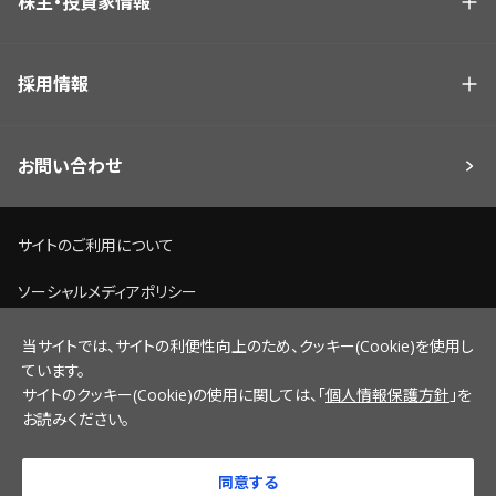
株主・投資家情報
採用情報
お問い合わせ
サイトのご利用について
ソーシャルメディアポリシー
個人情報保護方針
当サイトでは、サイトの利便性向上のため、クッキー(Cookie)を使用し
ています。
脆弱性情報開示ポリシー
サイトのクッキー(Cookie)の使用に関しては、「
個人情報保護方針
」を
お読みください。
サイトマップ
同意する
© 2022 NICHICON CORPORATION.