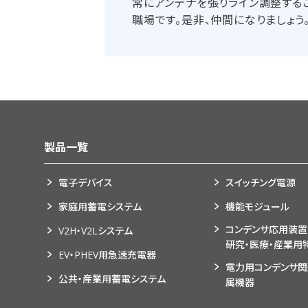
常にアンテナを張りライン調整する
職場です。是非、仲間になりましょう
製品一覧
電子デバイス
スイッチング電源
家庭用蓄電システム
機能モジュール
コンデンサ応用装置
V2H・V2Lシステム
研究・医療・産業用
EV・PHEV用急速充電器
電力用コンデンサ
公共・産業用蓄電システム
属機器