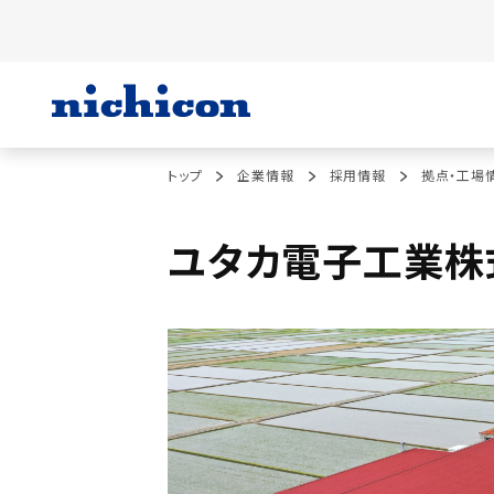
トップ
企業情報
採用情報
拠点・工場
ユタカ電子工業株