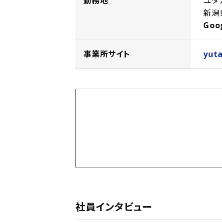
勤務地
ユタ
新潟
Goo
事業所サイト
yut
社員インタビュー