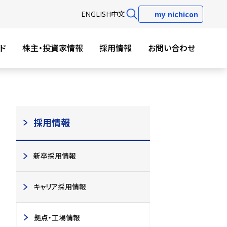
EN
GLISH
中文
my nichicon
ド
株主・投資家情報
採用情報
お問い合わせ
採用情報
新卒採用情報
キャリア採用情報
拠点・工場情報