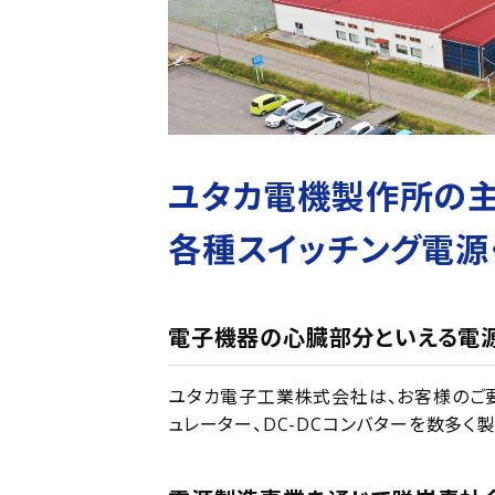
ユタカ電機製作所の主
各種スイッチング電源
電子機器の心臓部分といえる電源
ユタカ電子工業株式会社は、お客様のご要
ュレーター、DC-DCコンバターを数多く