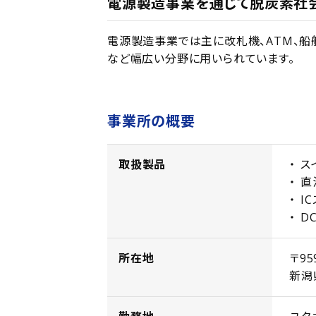
電源製造事業を通じて脱炭素社会
電源製造事業では主に改札機、ATM、船舶
など幅広い分野に用いられています。
事業所の概要
取扱製品
ス
直
I
D
所在地
〒95
新潟