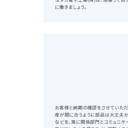
ユタカ電子工業(株)は、頑張って
に働きましょう。
お客様と納期の確認をさせていただ
産が間に合うように部品は大丈夫か
などを、常に関係部門とコミュニケ