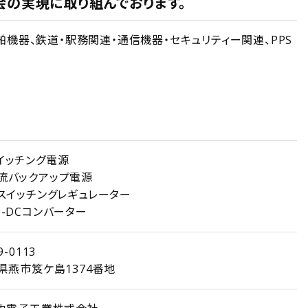
の実現に取り組んでおります。
機器、鉄道・駅務関連・通信機器・セキュリティー関連、PPS
イッチング電源
流バックアップ電源
Cスイッチングレギュレーター
C-DCコンバーター
9-0113
県燕市笈ケ島1374番地